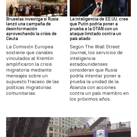
Desinformación rusa
OTAN
Bruselas investiga si Rusia
La inteligencia de EE.UU. cree
lanzó una campaña de
que Putin podría poner a
desinformación
prueba a la OTAN con un
aprovechando la crisis de
ataque limitado contra un
Ceuta
país aliado
La Comisión Europea
Según The Wall Street
sostiene que canales
Journal, los servicios de
vinculados al Kremlin
inteligencia
amplificaron la crisis
estadounidenses
migratoria mediante
consideran que Rusia
mensajes sobre un
podría intentar poner a
supuesto fracaso de las
prueba la unidad de la
políticas migratorias
Alianza con acciones
comunitarias.
contra un país miembro en
los próximos años.