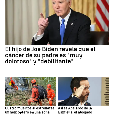
El hijo de Joe Biden revela que el
cáncer de su padre es "muy
doloroso" y "debilitante"
Cuatro muertos al estrellarse
Así es Abelardo de la
un helicóptero en una zona
Espriella, el abogado