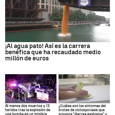
¡Al agua pato! Así es la carrera
benéfica que ha recaudado medio
millón de euros
Al menos dos muertos y 13
¿Cuáles son los síntomas del
heridos tras la explosión de
brotes de ciclosporiasis que
una bomba en un minibús
provoca "diarrea explosiva" y