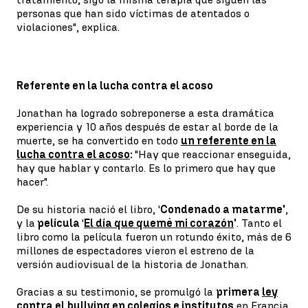
personas que han sido víctimas de atentados o
violaciones", explica.
Referente en la lucha contra el acoso
Jonathan ha logrado sobreponerse a esta dramática
experiencia y 10 años después de estar al borde de la
muerte, se ha convertido en todo
un referente en la
lucha contra el acoso
:
"Hay que reaccionar enseguida,
hay que hablar y contarlo. Es lo primero que hay que
hacer".
De su historia nació el libro, '
Condenado a matarme'
,
y la
película
'
El día que quemé mi corazón
'
. Tanto el
libro como la película fueron un rotundo éxito, más de 6
millones de espectadores vieron el estreno de la
versión audiovisual de la historia de Jonathan.
Gracias a su testimonio, se promulgó la
primera
ley
contra el bullying
en colegios e institutos
en Francia.