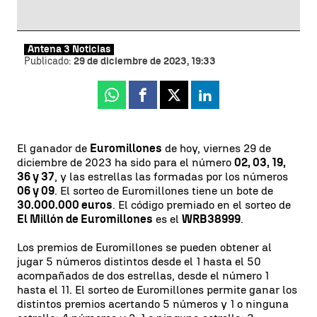
Antena 3 Noticias
Publicado:
29 de diciembre de 2023, 19:33
Whatsapp
Facebook
X
Linkedin
El ganador de
Euromillones
de hoy, viernes 29 de
diciembre de 2023 ha sido para el número
02, 03, 19,
36 y 37
, y las estrellas las formadas por los números
06 y 09
. El sorteo de Euromillones tiene un bote de
30.000.000 euros
. El código premiado en el sorteo de
El Millón de Euromillones
es el
WRB38999
.
Los premios de Euromillones se pueden obtener al
jugar 5 números distintos desde el 1 hasta el 50
acompañados de dos estrellas, desde el número 1
hasta el 11. El sorteo de Euromillones permite ganar los
distintos premios acertando 5 números y 1 o ninguna