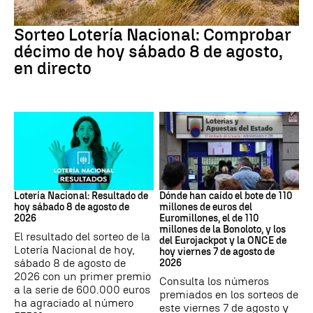
Lotería Nacional
Sorteo Lotería Nacional: Comprobar
décimo de hoy sábado 8 de agosto,
en directo
Lotería Nacional de España
Loterías
Lotería Nacional: Resultado de
Dónde han caído el bote de 110
hoy sábado 8 de agosto de
millones de euros del
2026
Euromillones, el de 110
millones de la Bonoloto, y los
El resultado del sorteo de la
del Eurojackpot y la ONCE de
Lotería Nacional de hoy,
hoy viernes 7 de agosto de
sábado 8 de agosto de
2026
2026 con un primer premio
Consulta los números
a la serie de 600.000 euros
premiados en los sorteos de
ha agraciado al número
este viernes 7 de agosto y