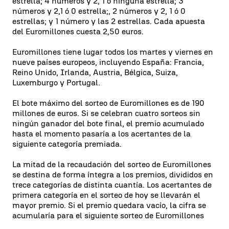
estrella; 4 números y 2, 1 o ninguna estrella; 3
números y 2,1 ó 0 estrella;, 2 números y 2, 1 ó 0
estrellas; y 1 número y las 2 estrellas. Cada apuesta
del Euromillones cuesta 2,50 euros.
Euromillones tiene lugar todos los martes y viernes en
nueve países europeos, incluyendo España: Francia,
Reino Unido, Irlanda, Austria, Bélgica, Suiza,
Luxemburgo y Portugal.
El bote máximo del sorteo de Euromillones es de 190
millones de euros. Si se celebran cuatro sorteos sin
ningún ganador del bote final, el premio acumulado
hasta el momento pasaría a los acertantes de la
siguiente categoría premiada.
La mitad de la recaudación del sorteo de Euromillones
se destina de forma íntegra a los premios, divididos en
trece categorías de distinta cuantía. Los acertantes de
primera categoría en el sorteo de hoy se llevarán el
mayor premio. Si el premio quedara vacío, la cifra se
acumularía para el siguiente sorteo de Euromillones