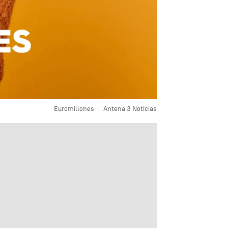
Euromillones
Antena 3 Noticias