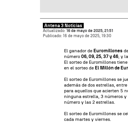
Antena 3 Noticias
Actualizado:
16 de mayo de 2025, 21:51
Publicado:
16 de mayo de 2025, 19:30
El ganador de
Euromillones
de
número
06, 09, 25, 37 y 46
, y 
El sorteo de Euromillones tien
en el sorteo de
El Millón de Eu
El sorteo de Euromillones se ju
además de dos estrellas, entre 
para aquellos que acierten 5 n
ninguna estrella, 3 números y 2,
número y las 2 estrellas.
El sorteo de Euromillones se 
cada martes y viernes.