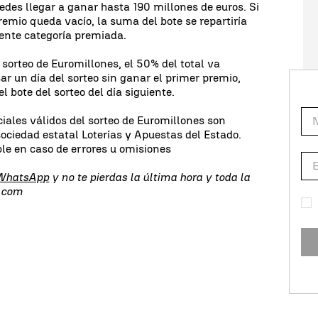
edes llegar a ganar hasta 190 millones de euros. Si
premio queda vacío, la suma del bote se repartiría
iente categoría premiada.
 sorteo de Euromillones, el 50% del total va
ar un día del sorteo sin ganar el primer premio,
bote del sorteo del día siguiente.
ciales válidos del sorteo de Euromillones son
sociedad estatal Loterías y Apuestas del Estado.
le en caso de errores u omisiones
 WhatsApp
y no te pierdas la última hora y toda la
s.com