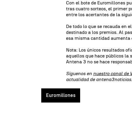
Con el bote de Euromillones pu
tras cuatro sorteos, el primer 
entre los acertantes de la sigu
De todo lo que se recauda en el
destinado a los premios. Al pas
esa misma cantidad aumenta el 
Nota: Los únicos resultados ofi
aquellos que hace públicos la 
Antena 3 no se hace responsab
Síguenos en
nuestro canal de
actualidad de antena3noticia
Euromillones