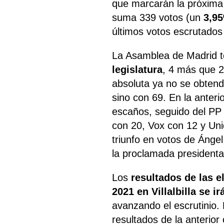
que marcarán la próxima l
suma 339 votos (un
3,95
últimos votos escrutados a
La Asamblea de Madrid 
legislatura
, 4 más que 
absoluta ya no se obten
sino con 69. En la anteri
escaños, seguido del PP
con 20, Vox con 12 y Un
triunfo en votos de Ánge
la proclamada president
Los
resultados de las e
2021 en Villalbilla se i
avanzando el escrutinio.
resultados de la anterior 