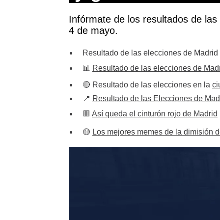
Infórmate de los resultados de las 
4 de mayo.
Resultado de las elecciones de Madrid en
📊
Resultado de las elecciones de Mad
🔴 Resultado de las elecciones en la
ci
📍
Resultado de las Elecciones de Madri
🟥
Así queda el cinturón rojo de Madrid
🟡
Los mejores memes de la dimisión d