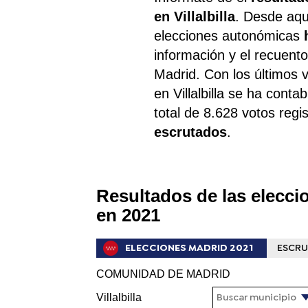
en Villalbilla
​.​ Desde aq
elecciones autonómicas
información y el recuento 
Madrid. Con los últimos 
en Villalbilla se ha conta
total de 8.628 votos reg
escrutados
.
Resultados de las eleccio
en 2021
ELECCIONES MADRID 2021
ESCRU
COMUNIDAD DE MADRID
Villalbilla