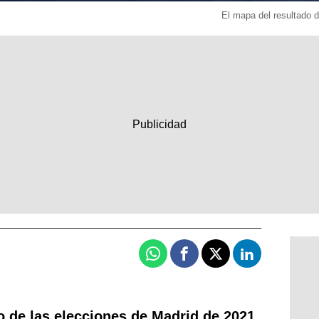
El mapa del resultado 
Whatsapp
Facebook
X
Linkedin
o de las elecciones de Madrid de 2021