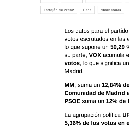
Torrejón de Ardoz
Parla
Alcobendas
Los datos para el partid
votos escrutados en las 
lo que supone un
50,29 
su parte,
VOX
acumula en 
votos
, lo que significa 
Madrid.
MM
, suma un
12,84% de
Comunidad de Madrid en
PSOE
suma un
12% de 
La agrupación política
U
5,36% de los votos en 