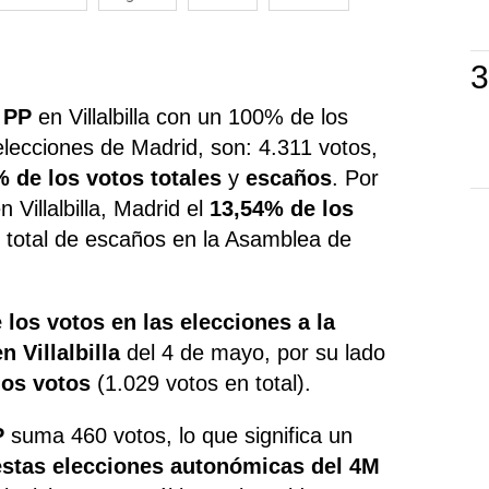
o
PP
en Villalbilla con un 100% de los
elecciones de Madrid, son: 4.311 votos,
% de los votos totales
y
escaños
. Por
Villalbilla, Madrid el
13,54% de los
un total de escaños en la Asamblea de
 los votos en las elecciones a la
 Villalbilla
del 4 de mayo, por su lado
los votos
(1.029 votos en total).
P
suma 460 votos, lo que significa un
estas elecciones autonómicas del 4M