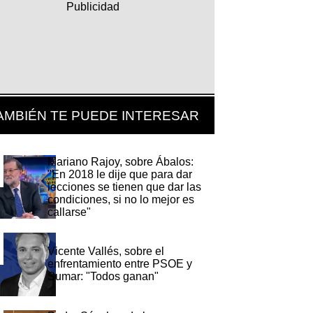
AMBIÉN TE PUEDE INTERESAR
Mariano Rajoy, sobre Ábalos:
"En 2018 le dije que para dar
lecciones se tienen que dar las
condiciones, si no lo mejor es
callarse"
Vicente Vallés, sobre el
enfrentamiento entre PSOE y
Sumar: "Todos ganan"