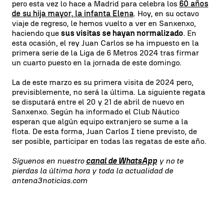
pero esta vez lo hace a Madrid para celebra los
60 años
de su hija mayor,
la infanta Elena
. Hoy, en su octavo
viaje de regreso, le hemos vuelto a ver en Sanxenxo,
haciendo que
sus visitas se hayan normalizado
. En
esta ocasión, el rey Juan Carlos se ha impuesto en la
primera serie de la Liga de 6 Metros 2024 tras firmar
un cuarto puesto en la jornada de este domingo.
La de este marzo es su primera visita de 2024 pero,
previsiblemente, no será la última. La siguiente regata
se disputará entre el 20 y 21 de abril de nuevo en
Sanxenxo. Según ha informado el Club Náutico
esperan que algún equipo extranjero se sume a la
flota. De esta forma, Juan Carlos I tiene previsto, de
ser posible, participar en todas las regatas de este año.
Síguenos en nuestro
canal de WhatsApp
y no te
pierdas la última hora y toda la actualidad de
antena3noticias.com