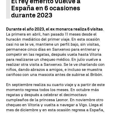
El rey emérito vuelve a
España en 6 ocasiones
durante 2023
Durante el año 2023, el ex monarca realiza 6 visitas
.
La primera en abril, han pasado 11 meses desde el
huracán mediático del primer viaje. En esta ocasión
casi no se le ve, mantiene un perfil bajo, sin visitas,
permanece cinco días en Sanxenxo para entrenar y
competir en las regatas, después vuela hasta Vitoria
para realizarse un chequeo médico. En julio vuelve a
realizar otra visita a Sanxenxo. Se le ve charlando con
niños, dando abrazos a amigos, e incluso se muestra
cariñoso con una mascota antes de subirse al Bribón.
En septiembre realiza su cuarto viaje y a partir de este
momento regresa todos los meses. En octubre más
regatas y después a celebrar el decimoctavo
cumpleaños de la princesa Leonor. En noviembre otro
chequeo en Vitoria y vuelta a navegar a Vigo. Llega el
mes de diciembre y en esta ocasión regresa a España,