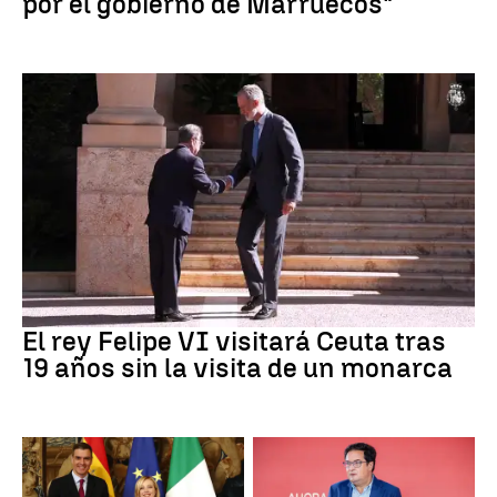
por el gobierno de Marruecos"
Crisis Migratoria
El rey Felipe VI visitará Ceuta tras
19 años sin la visita de un monarca