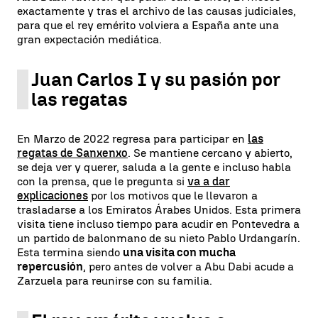
exactamente y tras el archivo de las causas judiciales,
para que el rey emérito volviera a España ante una
gran expectación mediática.
Juan Carlos I y su pasión por
las regatas
En Marzo de 2022 regresa para participar en
las
regatas de Sanxenxo
. Se mantiene cercano y abierto,
se deja ver y querer, saluda a la gente e incluso habla
con la prensa, que le pregunta si
va a dar
explicaciones
por los motivos que le llevaron a
trasladarse a los Emiratos Árabes Unidos. Esta primera
visita tiene incluso tiempo para acudir en Pontevedra a
un partido de balonmano de su nieto Pablo Urdangarín.
Esta termina siendo
una visita con mucha
repercusión
, pero antes de volver a Abu Dabi acude a
Zarzuela para reunirse con su familia.