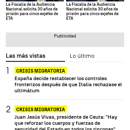
La Fiscalía de la Audiencia
La Fiscalía de la Audiencia
Nacional solicita 30 años de
Nacional solicita 30 años de
prisión para cinco exjefes de
prisión para cinco exjefes de
ETA
ETA
Las más vistas
Lo último
CRISIS MIGRATORIA
España decide restablecer los controles
fronterizos después de que Italia rechazase el
ultimátum
CRISIS MIGRATORIA
Juan Jesús Vivas, presidente de Ceuta: "Hay
que reforzar los cuerpos y fuerzas de
seguridad del Estado en todos los rincones"