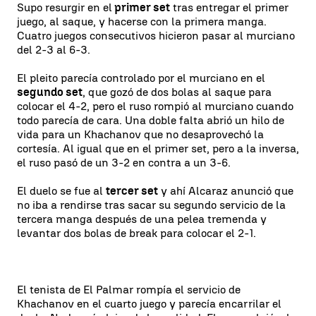
Supo resurgir en el
primer set
tras entregar el primer
juego, al saque, y hacerse con la primera manga.
Cuatro juegos consecutivos hicieron pasar al murciano
del 2-3 al 6-3.
El pleito parecía controlado por el murciano en el
segundo set
, que gozó de dos bolas al saque para
colocar el 4-2, pero el ruso rompió al murciano cuando
todo parecía de cara. Una doble falta abrió un hilo de
vida para un Khachanov que no desaprovechó la
cortesía. Al igual que en el primer set, pero a la inversa,
el ruso pasó de un 3-2 en contra a un 3-6.
El duelo se fue al
tercer set
y ahí Alcaraz anunció que
no iba a rendirse tras sacar su segundo servicio de la
tercera manga después de una pelea tremenda y
levantar dos bolas de break para colocar el 2-1.
El tenista de El Palmar rompía el servicio de
Khachanov en el cuarto juego y parecía encarrilar el