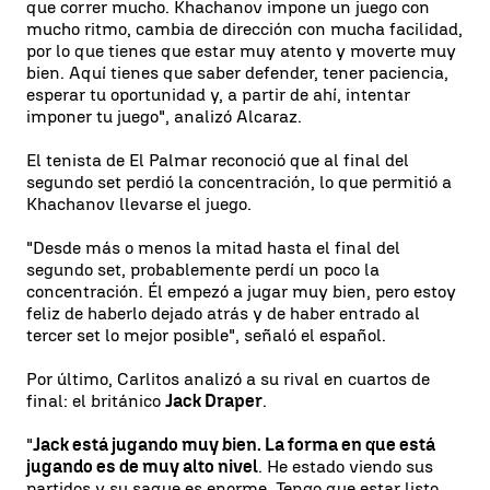
que correr mucho. Khachanov impone un juego con
mucho ritmo, cambia de dirección con mucha facilidad,
por lo que tienes que estar muy atento y moverte muy
bien. Aquí tienes que saber defender, tener paciencia,
esperar tu oportunidad y, a partir de ahí, intentar
imponer tu juego", analizó Alcaraz.
El tenista de El Palmar reconoció que al final del
segundo set perdió la concentración, lo que permitió a
Khachanov llevarse el juego.
"Desde más o menos la mitad hasta el final del
segundo set, probablemente perdí un poco la
concentración. Él empezó a jugar muy bien, pero estoy
feliz de haberlo dejado atrás y de haber entrado al
tercer set lo mejor posible", señaló el español.
Por último, Carlitos analizó a su rival en cuartos de
final: el británico
Jack Draper
.
"
Jack está jugando muy bien. La forma en que está
jugando es de muy alto nivel
. He estado viendo sus
partidos y su saque es enorme. Tengo que estar listo