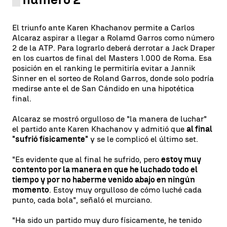
El triunfo ante Karen Khachanov permite a Carlos
Alcaraz aspirar a llegar a Rolamd Garros como número
2 de la ATP. Para lograrlo deberá derrotar a Jack Draper
en los cuartos de final del Masters 1.000 de Roma. Esa
posición en el ranking le permitiría evitar a Jannik
Sinner en el sorteo de Roland Garros, donde solo podría
medirse ante el de San Cándido en una hipotética
final.
Alcaraz se mostró orgulloso de "la manera de luchar"
el partido ante Karen Khachanov y admitió que
al final
"sufrió físicamente"
y se le complicó el último set.
"Es evidente que al final he sufrido, pero
estoy muy
contento por la manera en que he luchado todo el
tiempo y por no haberme venido abajo en ningún
momento
. Estoy muy orgulloso de cómo luché cada
punto, cada bola", señaló el murciano.
"Ha sido un partido muy duro físicamente, he tenido