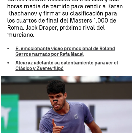
horas media de partido para rendir a Karen
Khachanov y firmar su clasificación para
los cuartos de final del Masters 1.000 de
Roma. Jack Draper, próximo rival del
murciano.
El emocionante vídeo promocional de Roland
Garros narrado por Rafa Nadal
Alcaraz adelantó su calentamiento para ver el
Clásico y Zverev flipó
Carlos Alcaraz supera en tres sets a Karen Khachanov y se cita con
Draper en los cuartos de final de Roma |
Joaquín Albareda
Guillermo F. Lascoiti
Actualizado:
13 de mayo de 2025, 15:34