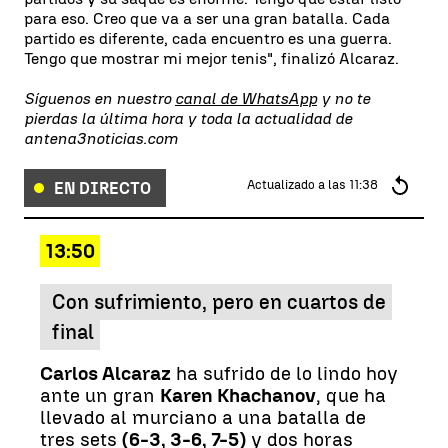
para eso. Creo que va a ser una gran batalla. Cada
partido es diferente, cada encuentro es una guerra.
Tengo que mostrar mi mejor tenis", finalizó Alcaraz.
Síguenos en nuestro
canal de WhatsApp
y no te
pierdas la última hora y toda la actualidad de
antena3noticias.com
Actualizado a las
11:38
EN DIRECTO
13:50
Con sufrimiento, pero en cuartos de
final
Carlos Alcaraz
ha sufrido de lo lindo hoy
ante un gran
Karen Khachanov
, que ha
llevado al murciano a una batalla de
tres sets
(6-3, 3-6, 7-5)
y dos horas