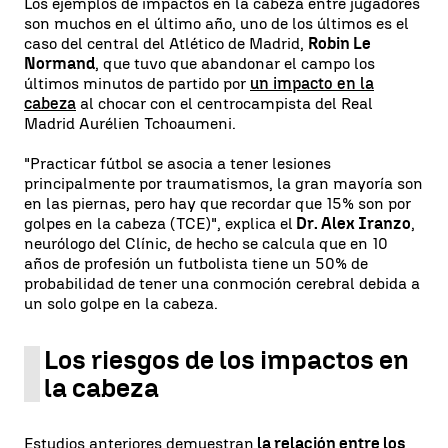
Los ejemplos de impactos en la cabeza entre jugadores
son muchos en el último año, uno de los últimos es el
caso del central del Atlético de Madrid,
Robin Le
Normand
, que tuvo que abandonar el campo los
últimos minutos de partido por
un impacto en la
cabeza
al chocar con el centrocampista del Real
Madrid Aurélien Tchoaumeni.
"Practicar fútbol se asocia a tener lesiones
principalmente por traumatismos, la gran mayoría son
en las piernas, pero hay que recordar que 15% son por
golpes en la cabeza (TCE)", explica el
Dr. Alex Iranzo
,
neurólogo del Clínic, de hecho se calcula que en 10
años de profesión un futbolista tiene un 50% de
probabilidad de tener una conmoción cerebral debida a
un solo golpe en la cabeza.
Los riesgos de los impactos en
la cabeza
Estudios anteriores demuestran
la relación entre los