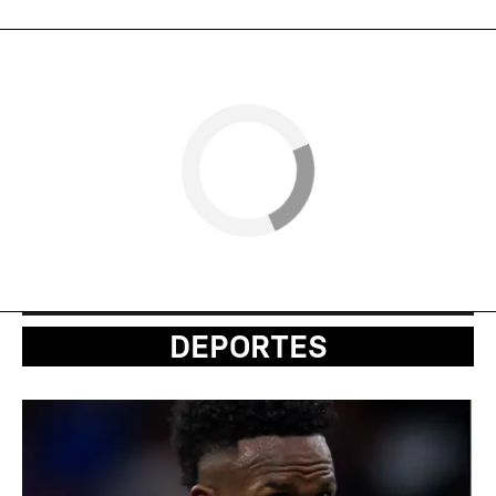
DEPORTES