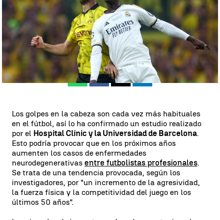
Andrea Bello
Publicado:
22 de octubre de 2024, 15:48
Whatsapp
Facebook
X
Linkedin
Los golpes en la cabeza son cada vez más habituales
en el fútbol, así lo ha confirmado un estudio realizado
por el
Hospital Clínic y la Universidad de Barcelona
.
Esto podría provocar que en los próximos años
aumenten los casos de enfermedades
neurodegenerativas
entre futbolistas profesionales
.
Se trata de una tendencia provocada, según los
investigadores, por "un incremento de la agresividad,
la fuerza física y la competitividad del juego en los
últimos 50 años".