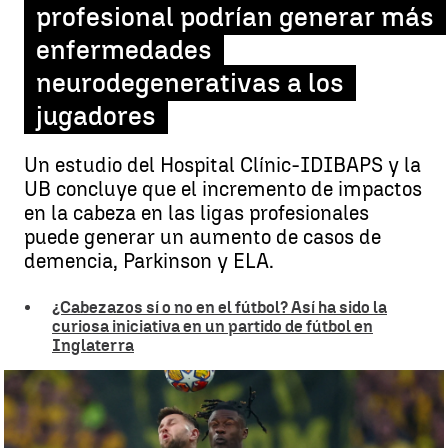
profesional podrían generar más
enfermedades
neurodegenerativas a los
jugadores
Un estudio del Hospital Clínic-IDIBAPS y la
UB concluye que el incremento de impactos
en la cabeza en las ligas profesionales
puede generar un aumento de casos de
demencia, Parkinson y ELA.
¿Cabezazos sí o no en el fútbol? Así ha sido la
curiosa iniciativa en un partido de fútbol en
Inglaterra
Los riesgos de los impactos en la cabeza en el fútbol, fútbol
americano y boxeo |
Eduardo Siles