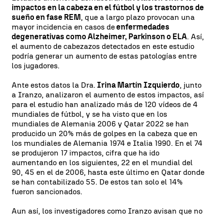
impactos en la cabeza en el fútbol y los trastornos de
sueño en fase REM
, que a largo plazo provocan una
mayor incidencia en casos de
enfermedades
degenerativas como Alzheimer, Parkinson o ELA
. Así,
el aumento de cabezazos detectados en este estudio
podría generar un aumento de estas patologías entre
los jugadores.
Ante estos datos la Dra.
Irina Martín Izquierdo
, junto
a Iranzo, analizaron el aumento de estos impactos, así
para el estudio han analizado más de 120 vídeos de 4
mundiales de fútbol, y se ha visto que en los
mundiales de Alemania 2006 y Qatar 2022 se han
producido un 20% más de golpes en la cabeza que en
los mundiales de Alemania 1974 e Italia 1990. En el 74
se produjeron 17 impactos, cifra que ha ido
aumentando en los siguientes, 22 en el mundial del
90, 45 en el de 2006, hasta este último en Qatar donde
se han contabilizado 55. De estos tan solo el 14%
fueron sancionados.
Aun así, los investigadores como Iranzo avisan que no