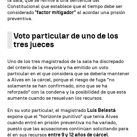
la sala, que se remite a una sentencia del
Constitucional que establece que el tiempo debe ser
considerado
"factor mitigador"
al acordar una prisión
preventiva.
Voto particular de uno de los
tres jueces
Uno de los tres magistrados de la sala ha discrepado
del criterio de la mayoría y ha emitido un voto
particular en el que considera que se debería mantener
a Alves en la cárcel, porque el riesgo de fuga "no
solamente se han confirmado, sino que se ha
reforzado" con la condena y la posibilidad de que esta
aumente cuando se resuelvan los recursos.
En su voto particular, el magistrado
Luis Belestá
expone que el "horizonte punitivo" que tenía Alves
cuando entró en prisión preventiva no ha variado,
puesto que las acusaciones continúan solicitando para
él en sus recursos
entre 9 y 12 años de cárcel
.