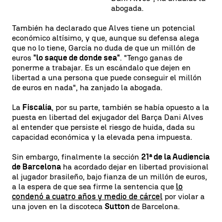
abogada.
También ha declarado que Alves tiene un potencial
económico altísimo, y que, aunque su defensa alega
que no lo tiene, García no duda de que un millón de
euros
"lo saque de donde sea"
. "Tengo ganas de
ponerme a trabajar. Es un escándalo que dejen en
libertad a una persona que puede conseguir el millón
de euros en nada", ha zanjado la abogada.
La
Fiscalía
, por su parte, también se había opuesto a la
puesta en libertad del exjugador del Barça Dani Alves
al entender que persiste el riesgo de huida, dada su
capacidad económica y la elevada pena impuesta.
Sin embargo, finalmente la sección
21ª de la Audiencia
de Barcelona
ha acordado dejar en libertad provisional
al jugador brasileño, bajo fianza de un millón de euros,
a la espera de que sea firme la sentencia que
lo
condenó a cuatro años y medio de cárcel
por violar a
una joven en la discoteca
Sutton
de Barcelona.