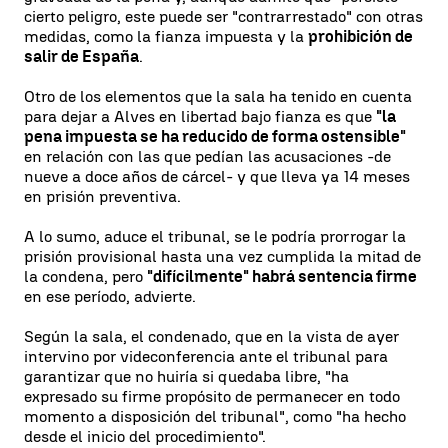
cierto peligro, este puede ser "contrarrestado" con otras
medidas, como la fianza impuesta y la
prohibición de
salir de España
.
Otro de los elementos que la sala ha tenido en cuenta
para dejar a Alves en libertad bajo fianza es que
"la
pena impuesta se ha reducido de forma ostensible"
en relación con las que pedían las acusaciones -de
nueve a doce años de cárcel- y que lleva ya 14 meses
en prisión preventiva.
A lo sumo, aduce el tribunal, se le podría prorrogar la
prisión provisional hasta una vez cumplida la mitad de
la condena, pero
"difícilmente" habrá sentencia firme
en ese período, advierte.
Según la sala, el condenado, que en la vista de ayer
intervino por videconferencia ante el tribunal para
garantizar que no huiría si quedaba libre, "ha
expresado su firme propósito de permanecer en todo
momento a disposición del tribunal", como "ha hecho
desde el inicio del procedimiento".