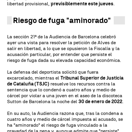
libertad provisional,
previsiblemente este jueves
.
Riesgo de fuga "aminorado"
La sección 21ª de la Audiencia de Barcelona celebró
ayer una vista para resolver la petición de Alves de
salir en libertad, a lo que se opusieron la Fiscalía y la
acusación particular, por entender que persiste el
riesgo de fuga dada su elevada capacidad económica.
La defensa del deportista solicitó que fuera
excarcelado, mientras el
Tribunal Superior de Justicia
de Cataluña (TSJC)
resuelve los recursos contra la
sentencia que lo condenó a cuatro años y medio de
cárcel por violar a una joven en el aseo de la discoteca
Sutton de Barcelona la noche del
30 de enero de 2022
.
En su auto, la Audiencia razona que, tras la condena a
cuatro años y medio de cárcel impuesta al acusado, se
ha "aminorado" el riesgo de fuga vinculado a la
gravedad de la pena y, aunque admite que "persiste"