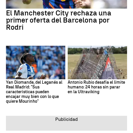
El Manchester City rechaza una
primer oferta del Barcelona por
Rodri
Yan Diomande, del Leganés al
Antonio Rubio desafía el límite
Real Madrid: "Sus
humano: 24 horas sin parar
características pueden
en la Ultraviking
encajar muy bien con lo que
quiere Mourinho"