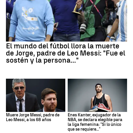
El mundo del fútbol llora la muerte
de Jorge, padre de Leo Messi: "Fue el
sostén y la persona..."
Muere Jorge Messi, padre de
Enes Kanter, exjugador de la
Leo Messi, a los 68 años
NBA, se declara elegible para
la liga femenina: "Si lo único
que se requiere..."