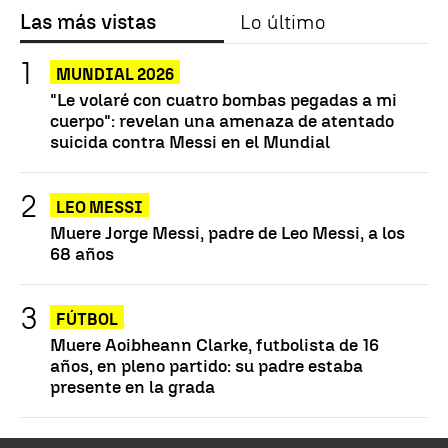
Las más vistas
Lo último
MUNDIAL 2026
"Le volaré con cuatro bombas pegadas a mi
cuerpo": revelan una amenaza de atentado
suicida contra Messi en el Mundial
LEO MESSI
Muere Jorge Messi, padre de Leo Messi, a los
68 años
FÚTBOL
Muere Aoibheann Clarke, futbolista de 16
años, en pleno partido: su padre estaba
presente en la grada