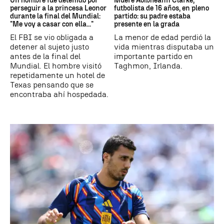
Un hombre fue detenido por
Muere Aoibheann Clarke,
perseguir a la princesa Leonor
futbolista de 16 años, en pleno
durante la final del Mundial:
partido: su padre estaba
"Me voy a casar con ella..."
presente en la grada
El FBI se vio obligada a
La menor de edad perdió la
detener al sujeto justo
vida mientras disputaba un
antes de la final del
importante partido en
Mundial. El hombre visitó
Taghmon, Irlanda.
repetidamente un hotel de
Texas pensando que se
encontraba ahí hospedada.