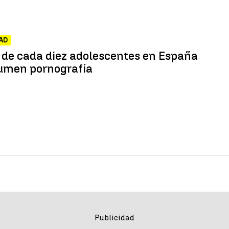
AD
 de cada diez adolescentes en España
umen pornografía