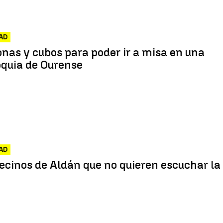
AD
nas y cubos para poder ir a misa en una
oquia de Ourense
AD
ecinos de Aldán que no quieren escuchar la