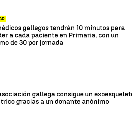
AD
édicos gallegos tendrán 10 minutos para
er a cada paciente en Primaria, con un
mo de 30 por jornada
sociación gallega consigue un exoesquelet
trico gracias a un donante anónimo