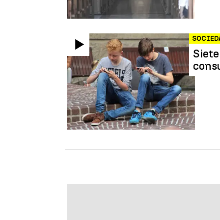
SOCIED
Siete
cons