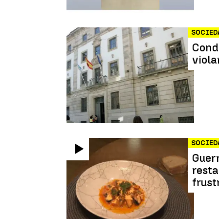
SOCIED
Conde
viola
SOCIED
Guerr
resta
frust