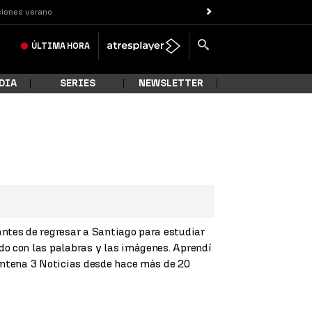
iones verano
ÚLTIMA
HORA
DIA
SERIES
NEWSLETTER
antes de regresar a Santiago para estudiar
do con las palabras y las imágenes. Aprendí
 Antena 3 Noticias desde hace más de 20