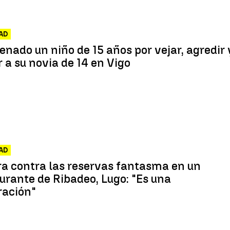
AD
nado un niño de 15 años por vejar, agredir 
r a su novia de 14 en Vigo
AD
a contra las reservas fantasma en un
urante de Ribadeo, Lugo: "Es una
ración"