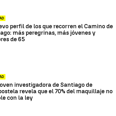
AD
evo perfil de los que recorren el Camino de
ago: más peregrinas, más jóvenes y
res de 65
AD
oven investigadora de Santiago de
stela revela que el 70% del maquillaje no
e con la ley