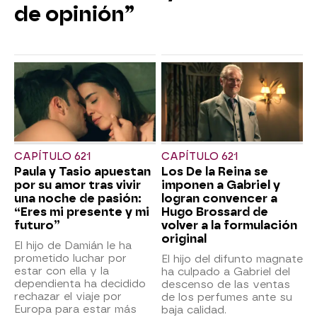
de opinión”
CAPÍTULO 621
CAPÍTULO 621
Paula y Tasio apuestan
Los De la Reina se
por su amor tras vivir
imponen a Gabriel y
una noche de pasión:
logran convencer a
“Eres mi presente y mi
Hugo Brossard de
futuro”
volver a la formulación
original
El hijo de Damián le ha
prometido luchar por
El hijo del difunto magnate
estar con ella y la
ha culpado a Gabriel del
dependienta ha decidido
descenso de las ventas
rechazar el viaje por
de los perfumes ante su
Europa para estar más
baja calidad.