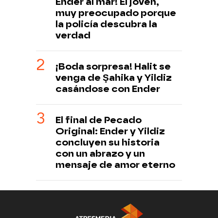
Ender al mar! El joven,
muy preocupado porque
la policía descubra la
verdad
¡Boda sorpresa! Halit se
venga de Şahika y Yildiz
casándose con Ender
El final de Pecado
Original: Ender y Yildiz
concluyen su historia
con un abrazo y un
mensaje de amor eterno