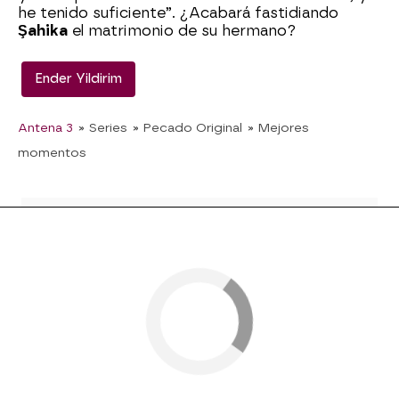
he tenido suficiente”. ¿Acabará fastidiando
Şahika
el matrimonio de su hermano?
Ender Yildirim
Antena 3
» Series
» Pecado Original
» Mejores
momentos