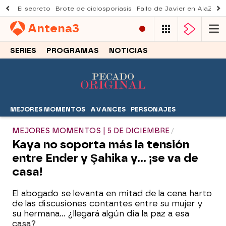
El secreto
Brote de ciclosporiasis
Fallo de Javier en AlaZ
Mu
Antena
3
SERIES
PROGRAMAS
NOTICIAS
MEJORES MOMENTOS
AVANCES
PERSONAJES
MEJORES MOMENTOS | 5 DE DICIEMBRE
Kaya no soporta más la tensión
entre Ender y Şahika y… ¡se va de
casa!
El abogado se levanta en mitad de la cena harto
de las discusiones contantes entre su mujer y
su hermana… ¿llegará algún día la paz a esa
casa?