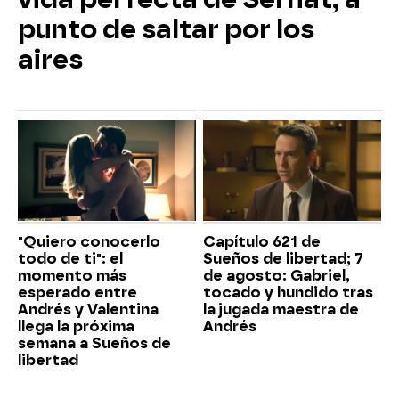
punto de saltar por los
aires
"Quiero conocerlo
Capítulo 621 de
todo de ti": el
Sueños de libertad; 7
momento más
de agosto: Gabriel,
esperado entre
tocado y hundido tras
Andrés y Valentina
la jugada maestra de
llega la próxima
Andrés
semana a Sueños de
libertad