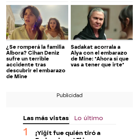
¿Se romperá la familia
Sadakat acorrala a
Albora? Cihan Deniz
Alya con el embarazo
sufre un terrible
de Mine: "Ahora sí que
accidente tras
vas a tener que irte"
descubrir el embarazo
de Mine
Las más vistas
Lo último
¡Yiğit fue quién tiró a