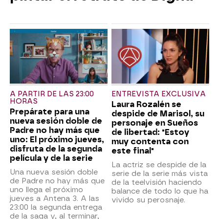
A PARTIR DE LAS 23:00
ENTREVISTA EXCLUSIVA
HORAS
Laura Rozalén se
Prepárate para una
despide de Marisol, su
nueva sesión doble de
personaje en Sueños
Padre no hay más que
de libertad: "Estoy
uno: El próximo jueves,
muy contenta con
disfruta de la segunda
este final"
película y de la serie
La actriz se despide de la
Una nueva sesión doble
serie de la serie más vista
de Padre no hay más que
de la teelvisión haciendo
uno llega el próximo
balance de todo lo que ha
jueves a Antena 3. A las
vivido su perosnaje.
23:00 la segunda entrega
de la saga y, al terminar,