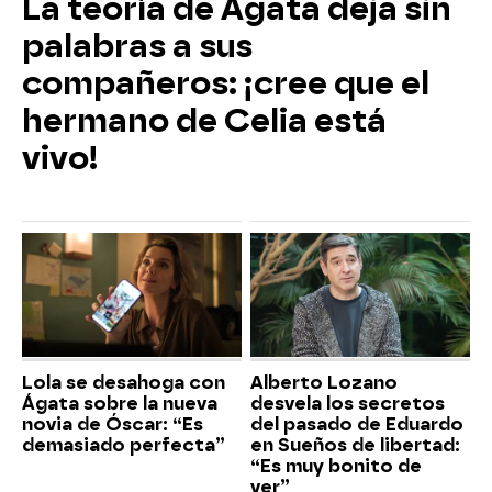
La teoría de Ágata deja sin
palabras a sus
compañeros: ¡cree que el
hermano de Celia está
vivo!
Lola se desahoga con
Alberto Lozano
Ágata sobre la nueva
desvela los secretos
novia de Óscar: “Es
del pasado de Eduardo
demasiado perfecta”
en Sueños de libertad:
“Es muy bonito de
ver”