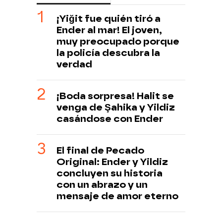
¡Yiğit fue quién tiró a
Ender al mar! El joven,
muy preocupado porque
la policía descubra la
verdad
¡Boda sorpresa! Halit se
venga de Şahika y Yildiz
casándose con Ender
El final de Pecado
Original: Ender y Yildiz
concluyen su historia
con un abrazo y un
mensaje de amor eterno