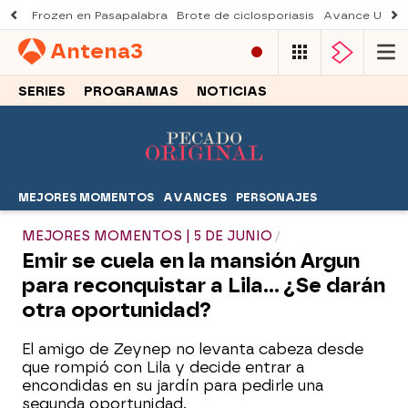
Frozen en Pasapalabra
Brote de ciclosporiasis
Avance Una n
Antena
3
SERIES
PROGRAMAS
NOTICIAS
MEJORES MOMENTOS
AVANCES
PERSONAJES
MEJORES MOMENTOS | 5 DE JUNIO
Emir se cuela en la mansión Argun
para reconquistar a Lila… ¿Se darán
otra oportunidad?
El amigo de Zeynep no levanta cabeza desde
que rompió con Lila y decide entrar a
encondidas en su jardín para pedirle una
segunda oportunidad.