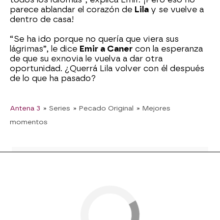
parece ablandar el corazón de
Lila
y se vuelve a
dentro de casa!
“Se ha ido porque no quería que viera sus
lágrimas”, le dice
Emir a Caner
con la esperanza
de que su exnovia le vuelva a dar otra
oportunidad. ¿Querrá Lila volver con él después
de lo que ha pasado?
Antena 3
» Series
» Pecado Original
» Mejores
momentos