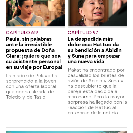
CAPÍTULO 619
CAPÍTULO 97
Paula, sin palabras
La despedida más
ante la irresistible
dolorosa: Hattuc da
propuesta de Doña
su bendición a Abidin
Clara: ¡quiere que sea
y Suna para empezar
su asistente personal
una nueva vida
en su viaje por Europa!
Ifakat ha encontrado por
casualidad los billetes de
La madre de Pelayo ha
avión de Abidin y Suna y
sorprendido a la joven
ha descubierto que la
con una oferta laboral
pareja está decidida a
que podría alejarla de
marcharse. Pero la mayor
Toledo y de Tasio.
sorpresa ha llegado con la
reacción de Hattuc al
enterarse de la noticia.