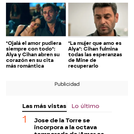
"Ojalá el amor pudiera
"La mujer que amo es
siempre con todo":
Alya": Cihan fulmina
Alya y Cihan abren su
todas las esperanzas
corazón en su cita
de Mine de
más romántica
recuperarlo
Las más vistas
Lo último
Jose de la Torre se
incorpora a la octava