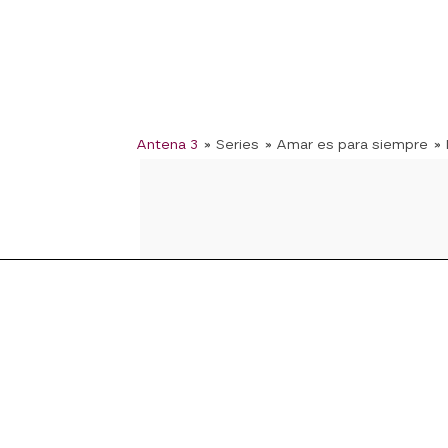
Antena 3
» Series
» Amar es para siempre
»