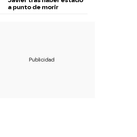
Javier tras haber estado
a punto de morir