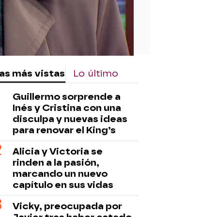
as más vistas
Lo último
Guillermo sorprende a
Inés y Cristina con una
disculpa y nuevas ideas
para renovar el King’s
Alicia y Victoria se
rinden a la pasión,
marcando un nuevo
capítulo en sus vidas
Vicky, preocupada por