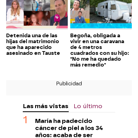
Detenida una de las
Begoña, obligada a
hijas del matrimonio
vivir en una caravana
que ha aparecido
de 4 metros
asesinado en Tauste
cuadrados con su hijo:
"No me ha quedado
más remedio"
Las más vistas
Lo último
María ha padecido
cáncer de piel a los 34
años: acaba de ser