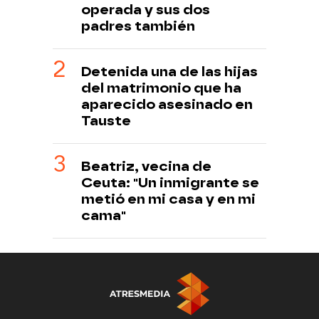
operada y sus dos
padres también
Detenida una de las hijas
del matrimonio que ha
aparecido asesinado en
Tauste
Beatriz, vecina de
Ceuta: "Un inmigrante se
metió en mi casa y en mi
cama"