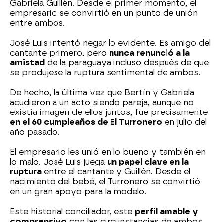
Gabriela Guillén. Desde el primer momento, el
empresario se convirtió en un punto de unión
entre ambos.
José Luis intentó negar lo evidente. Es amigo del
cantante primero, pero
nunca renunció a la
amistad
de la paraguaya incluso después de que
se produjese la ruptura sentimental de ambos.
De hecho, la última vez que Bertín y Gabriela
acudieron a un acto siendo pareja, aunque no
existía imagen de ellos juntos, fue precisamente
en el 60 cumpleaños de El Turronero
en julio del
año pasado.
El empresario les unió en lo bueno y también en
lo malo. José Luis juega
un papel clave en la
ruptura
entre el cantante y Guillén. Desde el
nacimiento del bebé, el Turronero se convirtió
en un gran apoyo para la modelo.
Este historial conciliador, este
perfil amable y
comprensivo
con las circunstancias de ambos