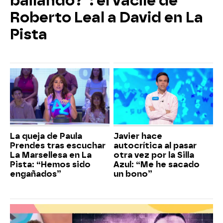
bailando?”: el vacile de
Roberto Leal a David en La
Pista
La queja de Paula
Javier hace
Prendes tras escuchar
autocrítica al pasar
La Marsellesa en La
otra vez por la Silla
Pista: “Hemos sido
Azul: “Me he sacado
engañados”
un bono”