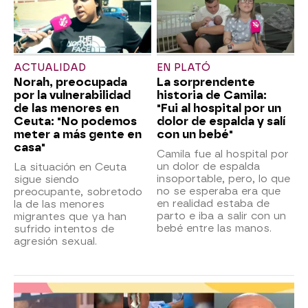
ACTUALIDAD
EN PLATÓ
Norah, preocupada
La sorprendente
por la vulnerabilidad
historia de Camila:
de las menores en
"Fui al hospital por un
Ceuta: "No podemos
dolor de espalda y salí
meter a más gente en
con un bebé"
casa"
Camila fue al hospital por
un dolor de espalda
La situación en Ceuta
insoportable, pero, lo que
sigue siendo
no se esperaba era que
preocupante, sobretodo
en realidad estaba de
la de las menores
parto e iba a salir con un
migrantes que ya han
bebé entre las manos.
sufrido intentos de
agresión sexual.