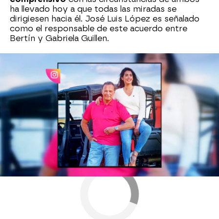
ha llevado hoy a que todas las miradas se
dirigiesen hacia él. José Luis López es señalado
como el responsable de este acuerdo entre
Bertín y Gabriela Guillen.
Bertín Osborne
famosos
Antena 3
» Programas
» Y ahora Sonsoles