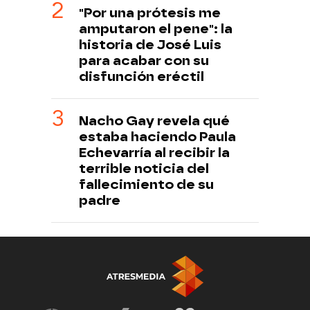
"Por una prótesis me
amputaron el pene": la
historia de José Luis
para acabar con su
disfunción eréctil
Nacho Gay revela qué
estaba haciendo Paula
Echevarría al recibir la
terrible noticia del
fallecimiento de su
padre