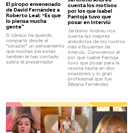
El piropo envenenado
cuenta los motivos
de David Fernández a
por los que Isabel
Roberto Leal: “Es que
Pantoja tuvo que
lo piensa mucha
posar en Interviú
gente”
Jerónimo Andreu nos
El cómico ha querido
cuenta las mejores
compartir desde el
anécdotas de los rostros
“corazón” un pensamiento
más influyentes de
que muchas personas
Interviú. Conocemos el
también le han contado
por qué Isabel Pantoja
sobre el presentador.
tuvo que posar para la
revista hasta en dos
ocasiones y lo gran
profesional que fue
Bibiana Fernández.