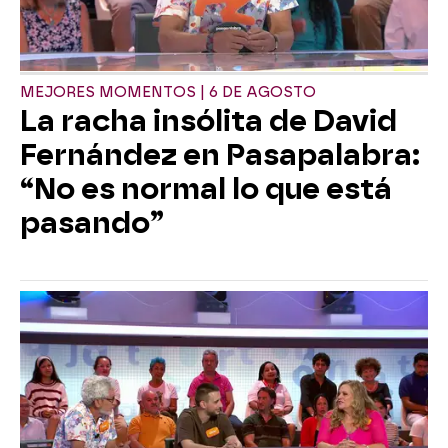
MEJORES MOMENTOS | 6 DE AGOSTO
La racha insólita de David
Fernández en Pasapalabra:
“No es normal lo que está
pasando”