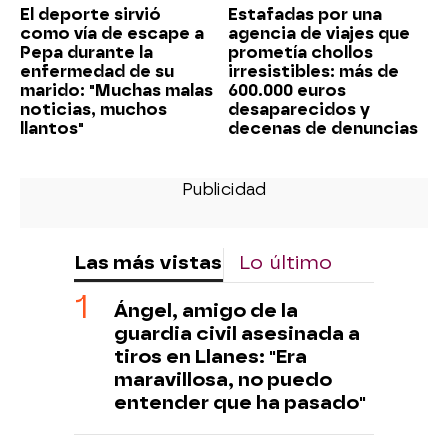
El deporte sirvió
Estafadas por una
como vía de escape a
agencia de viajes que
Pepa durante la
prometía chollos
enfermedad de su
irresistibles: más de
marido: "Muchas malas
600.000 euros
noticias, muchos
desaparecidos y
llantos"
decenas de denuncias
Las más vistas
Lo último
Ángel, amigo de la
guardia civil asesinada a
tiros en Llanes: "Era
maravillosa, no puedo
entender que ha pasado"