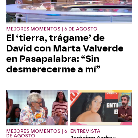
MEJORES MOMENTOS | 6 DE AGOSTO
El ‘tierra, trágame’ de
David con Marta Valverde
en Pasapalabra: “Sin
desmerecerme a mí”
MEJORES MOMENTOS | 6
ENTREVISTA
DE AGOSTO
Jerónimo Andreu