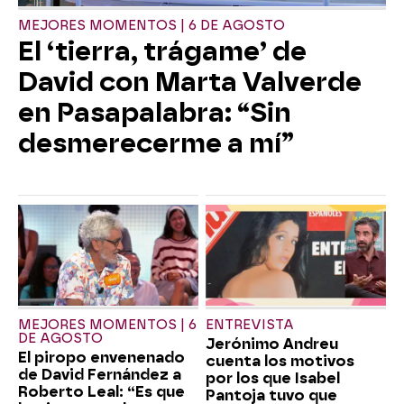
MEJORES MOMENTOS | 6 DE AGOSTO
El ‘tierra, trágame’ de
David con Marta Valverde
en Pasapalabra: “Sin
desmerecerme a mí”
MEJORES MOMENTOS | 6
ENTREVISTA
DE AGOSTO
Jerónimo Andreu
El piropo envenenado
cuenta los motivos
de David Fernández a
por los que Isabel
Roberto Leal: “Es que
Pantoja tuvo que