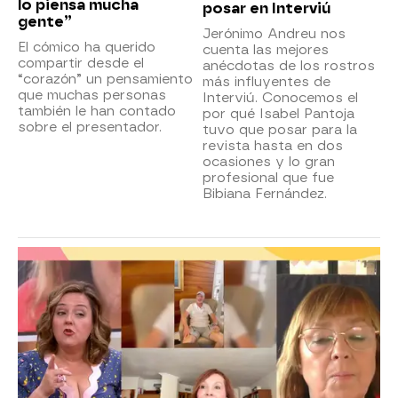
lo piensa mucha
posar en Interviú
gente”
Jerónimo Andreu nos
El cómico ha querido
cuenta las mejores
compartir desde el
anécdotas de los rostros
“corazón” un pensamiento
más influyentes de
que muchas personas
Interviú. Conocemos el
también le han contado
por qué Isabel Pantoja
sobre el presentador.
tuvo que posar para la
revista hasta en dos
ocasiones y lo gran
profesional que fue
Bibiana Fernández.