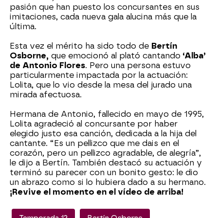
pasión que han puesto los concursantes en sus
imitaciones, cada nueva gala alucina más que la
última.
Esta vez el mérito ha sido todo de
Bertín
Osborne,
que emocionó al plató cantando
‘Alba’
de Antonio Flores
. Pero una persona estuvo
particularmente impactada por la actuación:
Lolita, que lo vio desde la mesa del jurado una
mirada afectuosa.
Hermana de Antonio, fallecido en mayo de 1995,
Lolita agradeció al concursante por haber
elegido justo esa canción, dedicada a la hija del
cantante. “Es un pellizco que me dais en el
corazón, pero un pellizco agradable, de alegría”,
le dijo a Bertín. También destacó su actuación y
terminó su parecer con un bonito gesto: le dio
un abrazo como si lo hubiera dado a su hermano.
¡Revive el momento en el vídeo de arriba!