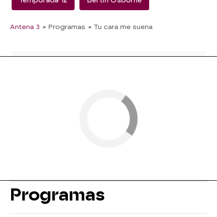
Temporada 12
Bertín Osborne
Antena 3
» Programas
» Tu cara me suena
Programas