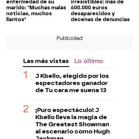
enfermedad de su
irresistibles: más de
marido: "Muchas malas
600.000 euros
noticias, muchos
desaparecidos y
llantos"
decenas de denuncias
Las más vistas
Lo último
J Kbello, elegido por los
espectadores ganador
de Tu cara me suena 13
¡Puro espectáculo! J
Kbello lleva la magia de
The Greatest Showman
al escenario como Hugh
Jackman