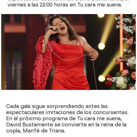
viernes a las 22:00 horas en Tu cara me suena.
Carmen Pardo
Publicado:
04 de junio de 2024, 17:33
Whatsapp
Facebook
X
Flipboard
Cada gala sigue sorprendiendo antes las
espectaculares imitaciones de los concursantes.
En el próximo programa de Tu cara me suena,
David Bustamante se convierte en la reina de la
copla, Marifé de Triana.