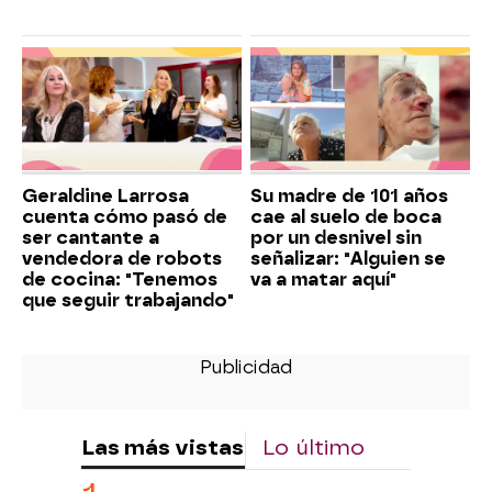
Geraldine Larrosa
Su madre de 101 años
cuenta cómo pasó de
cae al suelo de boca
ser cantante a
por un desnivel sin
vendedora de robots
señalizar: "Alguien se
de cocina: "Tenemos
va a matar aquí"
que seguir trabajando"
Las más vistas
Lo último