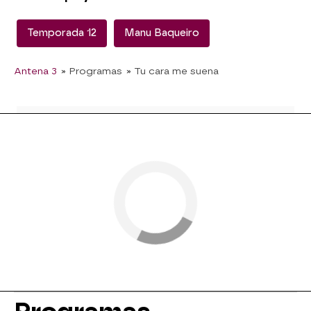
Temporada 12
Manu Baqueiro
Antena 3
» Programas
» Tu cara me suena