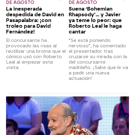
DE AGOSTO
DE AGOSTO
La inesperada
Suena ‘Bohemian
despedida de David en
Rhapsody’... y Javier
Pasapalabra: ¡con
ya teme lo peor: que
troleo para David
Roberto Leal le haga
Fernández!
cantar
El concursante ha
“Se está poniendo
provocado las risas al
nervioso”, ha comentado
reutilizar una broma que el
el presentador tras
cómico usó con Roberto
cruzarse su mirada con la
Leal al empezar esta
del concursante
visita.
madrileño. ¡Sabe que le va
a pedir una nueva
actuación!