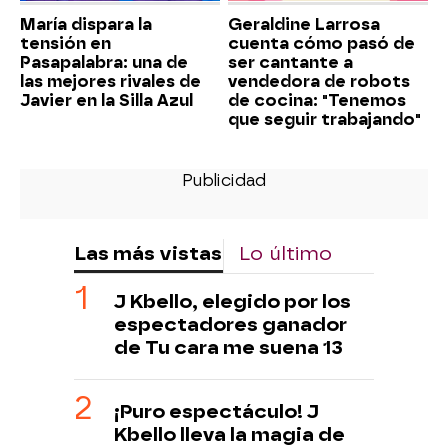
María dispara la
Geraldine Larrosa
tensión en
cuenta cómo pasó de
Pasapalabra: una de
ser cantante a
las mejores rivales de
vendedora de robots
Javier en la Silla Azul
de cocina: "Tenemos
que seguir trabajando"
Las más vistas
Lo último
J Kbello, elegido por los
espectadores ganador
de Tu cara me suena 13
¡Puro espectáculo! J
Kbello lleva la magia de