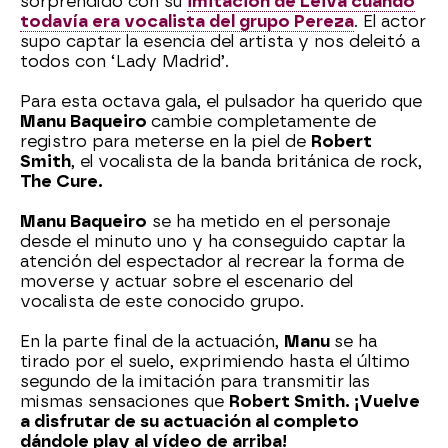
sorprendido con su
imitación de Leiva cuando
todavía era vocalista del grupo Pereza
. El actor
supo captar la esencia del artista y nos deleitó a
todos con ‘Lady Madrid’.
Para esta octava gala, el pulsador ha querido que
Manu Baqueiro
cambie completamente de
registro para meterse en la piel de
Robert
Smith
, el vocalista de la banda británica de rock,
The Cure.
Manu Baqueiro
se ha metido en el personaje
desde el minuto uno y ha conseguido captar la
atención del espectador al recrear la forma de
moverse y actuar sobre el escenario del
vocalista de este conocido grupo.
En la parte final de la actuación,
Manu
se ha
tirado por el suelo, exprimiendo hasta el último
segundo de la imitación para transmitir las
mismas sensaciones que
Robert Smith. ¡Vuelve
a disfrutar de su actuación al completo
dándole play al vídeo de arriba!