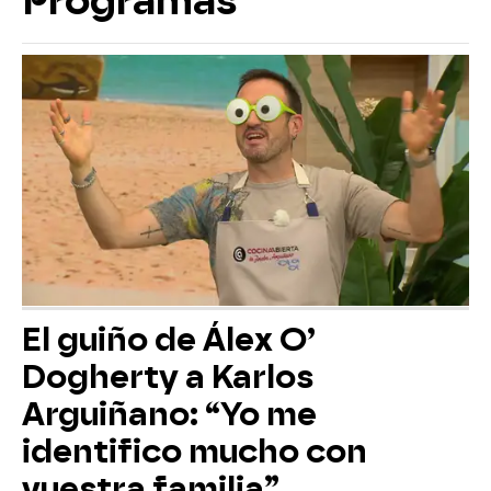
Programas
El guiño de Álex O’
Dogherty a Karlos
Arguiñano: “Yo me
identifico mucho con
vuestra familia”