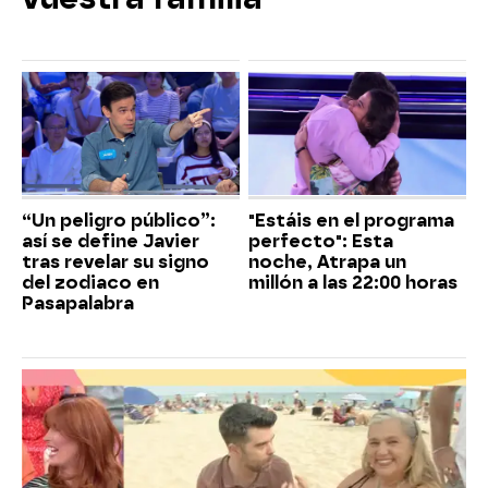
“Un peligro público”:
"Estáis en el programa
así se define Javier
perfecto": Esta
tras revelar su signo
noche, Atrapa un
del zodiaco en
millón a las 22:00 horas
Pasapalabra