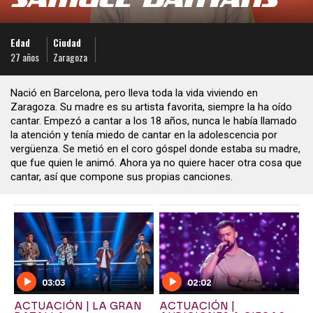
Edad
Ciudad
27 años
Zaragoza
Nació en Barcelona, pero lleva toda la vida viviendo en
Zaragoza. Su madre es su artista favorita, siempre la ha oído
cantar. Empezó a cantar a los 18 años, nunca le había llamado
la atención y tenía miedo de cantar en la adolescencia por
vergüenza. Se metió en el coro góspel donde estaba su madre,
que fue quien le animó. Ahora ya no quiere hacer otra cosa que
cantar, así que compone sus propias canciones.
03:03
02:02
ACTUACIÓN | LA GRAN
ACTUACIÓN |