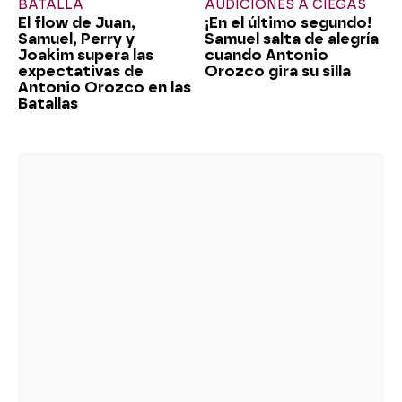
BATALLA
AUDICIONES A CIEGAS
El flow de Juan,
¡En el último segundo!
Samuel, Perry y
Samuel salta de alegría
Joakim supera las
cuando Antonio
expectativas de
Orozco gira su silla
Antonio Orozco en las
Batallas