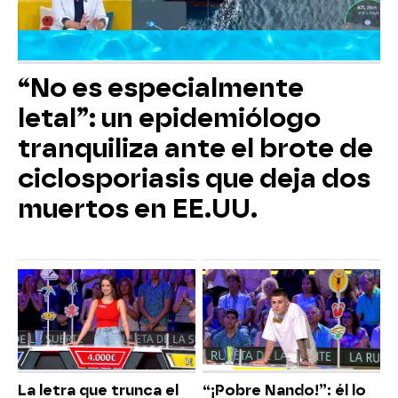
“No es especialmente
letal”: un epidemiólogo
tranquiliza ante el brote de
ciclosporiasis que deja dos
muertos en EE.UU.
La letra que trunca el
“¡Pobre Nando!”: él lo