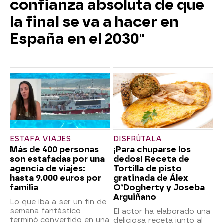
confianza absoluta de que
la final se va a hacer en
España en el 2030"
ESTAFA VIAJES
DISFRÚTALA
Más de 400 personas
¡Para chuparse los
son estafadas por una
dedos! Receta de
agencia de viajes:
Tortilla de pisto
hasta 9.000 euros por
gratinada de Álex
familia
O’Dogherty y Joseba
Arguiñano
Lo que iba a ser un fin de
semana fantástico
El actor ha elaborado una
terminó convertido en una
deliciosa receta junto al