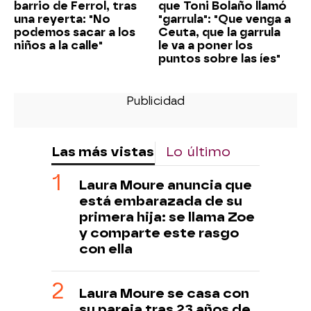
barrio de Ferrol, tras
que Toni Bolaño llamó
una reyerta: "No
"garrula": "Que venga a
podemos sacar a los
Ceuta, que la garrula
niños a la calle"
le va a poner los
puntos sobre las íes"
Las más vistas
Lo último
Laura Moure anuncia que
está embarazada de su
primera hija: se llama Zoe
y comparte este rasgo
con ella
Laura Moure se casa con
su pareja tras 23 años de