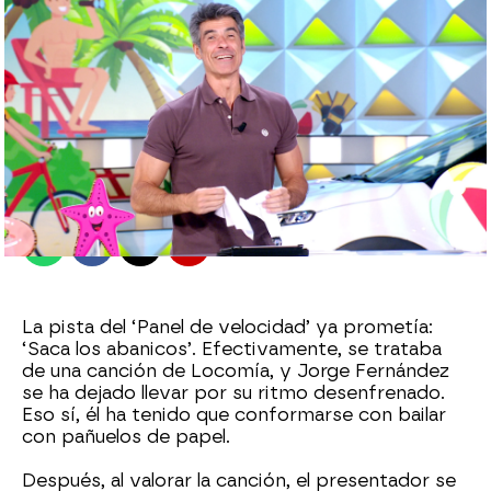
antena3.com
Madrid
Publicado:
18 de agosto de 2021, 14:31
Whatsapp
Facebook
X
Flipboard
La pista del ‘Panel de velocidad’ ya prometía:
‘Saca los abanicos’. Efectivamente, se trataba
de una canción de Locomía, y Jorge Fernández
se ha dejado llevar por su ritmo desenfrenado.
Eso sí, él ha tenido que conformarse con bailar
con pañuelos de papel.
Después, al valorar la canción, el presentador se