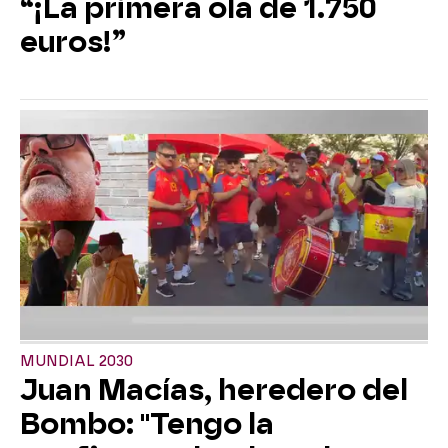
“¡La primera ola de 1.750
euros!”
MUNDIAL 2030
Juan Macías, heredero del
Bombo: "Tengo la