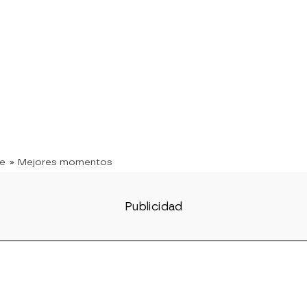
te
» Mejores momentos