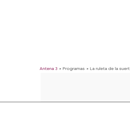
Antena 3
» Programas
» La ruleta de la suer