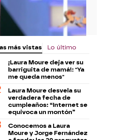
as más vistas
Lo último
¡Laura Moure deja ver su
barriguita de mamá!: "Ya
me queda menos"
Laura Moure desvela su
verdadera fecha de
cumpleaños: “Internet se
equivoca un montón”
Conocemos a Laura
Moure y Jorge Fernández