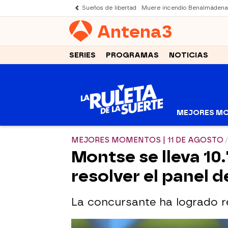
Sueños de libertad
Muere incendio Benalmádena
Antena
3
SERIES
PROGRAMAS
NOTICIAS
MEJORES M
MEJORES MOMENTOS | 11 DE AGOSTO
Montse se lleva 10
resolver el panel d
La concursante ha logrado re