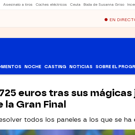
Asesinato a tiros
Coches eléctricos
Ceuta
Boda de Susanna Griso
Ince
EN DIRECT
OMENTOS
NOCHE
CASTING
NOTICIAS
SOBRE EL PROG
.725 euros tras sus mágicas
e la Gran Final
solver todos los paneles a los que se ha 