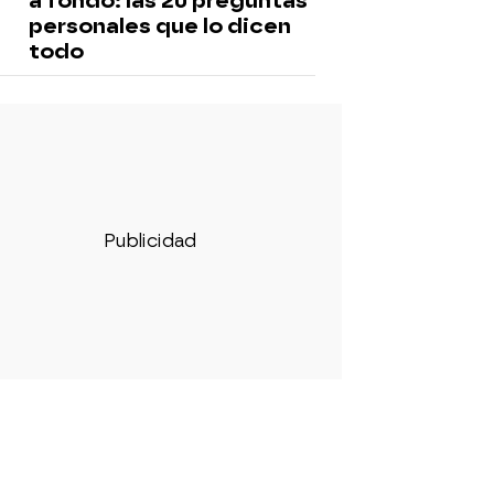
a fondo: las 20 preguntas
personales que lo dicen
todo