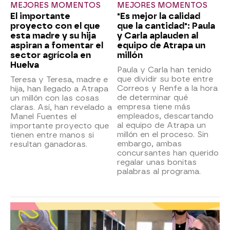
MEJORES MOMENTOS
MEJORES MOMENTOS
El importante
"Es mejor la calidad
proyecto con el que
que la cantidad": Paula
esta madre y su hija
y Carla aplauden al
aspiran a fomentar el
equipo de Atrapa un
sector agrícola en
millón
Huelva
Paula y Carla han tenido
que dividir su bote entre
Teresa y Teresa, madre e
Correos y Renfe a la hora
hija, han llegado a Atrapa
de determinar qué
un millón con las cosas
empresa tiene más
claras. Así, han revelado a
empleados, descartando
Manel Fuentes el
al equipo de Atrapa un
importante proyecto que
millón en el proceso. Sin
tienen entre manos si
embargo, ambas
resultan ganadoras.
concursantes han querido
regalar unas bonitas
palabras al programa.