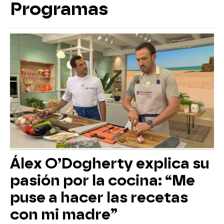
Programas
Álex O’Dogherty explica su
pasión por la cocina: “Me
puse a hacer las recetas
con mi madre”