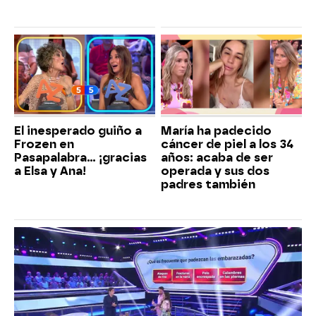
El inesperado guiño a
María ha padecido
Frozen en
cáncer de piel a los 34
Pasapalabra… ¡gracias
años: acaba de ser
a Elsa y Ana!
operada y sus dos
padres también