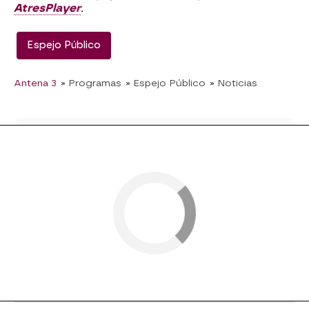
AtresPlayer
.
Espejo Público
Antena 3
» Programas
» Espejo Público
» Noticias