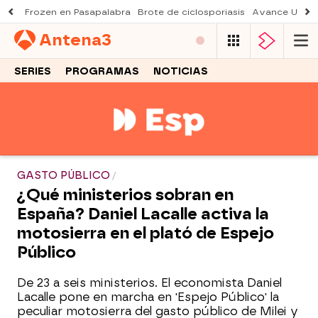
Frozen en Pasapalabra
Brote de ciclosporiasis
Avance Una n
Antena
3
SERIES
PROGRAMAS
NOTICIAS
GASTO PÚBLICO
¿Qué ministerios sobran en
España? Daniel Lacalle activa la
motosierra en el plató de Espejo
Público
De 23 a seis ministerios. El economista Daniel
Lacalle pone en marcha en 'Espejo Público' la
peculiar motosierra del gasto público de Milei y