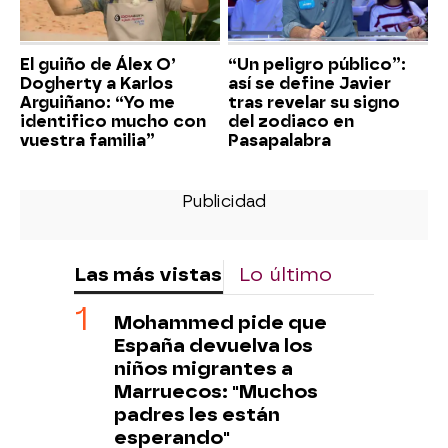
El guiño de Álex O’
“Un peligro público”:
Dogherty a Karlos
así se define Javier
Arguiñano: “Yo me
tras revelar su signo
identifico mucho con
del zodiaco en
vuestra familia”
Pasapalabra
Las más vistas
Lo último
Mohammed pide que
España devuelva los
niños migrantes a
Marruecos: "Muchos
padres les están
esperando"