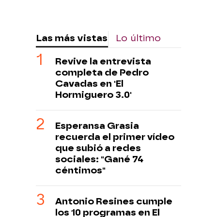
Las más vistas
Lo último
Revive la entrevista
completa de Pedro
Cavadas en 'El
Hormiguero 3.0'
Esperansa Grasia
recuerda el primer vídeo
que subió a redes
sociales: "Gané 74
céntimos"
Antonio Resines cumple
los 10 programas en El