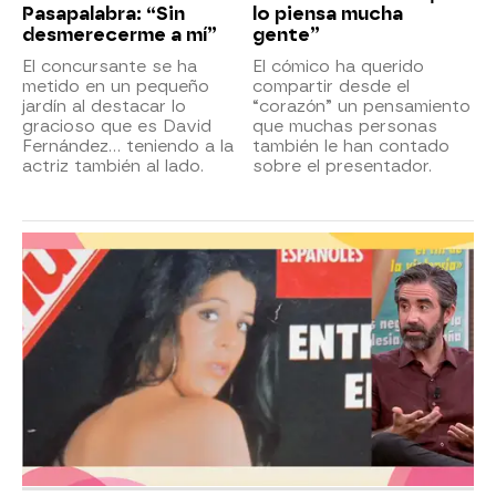
Pasapalabra: “Sin
lo piensa mucha
desmerecerme a mí”
gente”
El concursante se ha
El cómico ha querido
metido en un pequeño
compartir desde el
jardín al destacar lo
“corazón” un pensamiento
gracioso que es David
que muchas personas
Fernández… teniendo a la
también le han contado
actriz también al lado.
sobre el presentador.