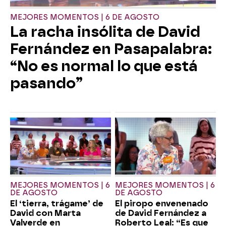
MEJORES MOMENTOS | 6 DE AGOSTO
La racha insólita de David
Fernández en Pasapalabra:
“No es normal lo que está
pasando”
MEJORES MOMENTOS | 6
MEJORES MOMENTOS | 6
DE AGOSTO
DE AGOSTO
El ‘tierra, trágame’ de
El piropo envenenado
David con Marta
de David Fernández a
Valverde en
Roberto Leal: “Es que