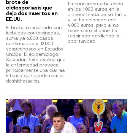
brote de
La concursante ha caído
ciclosporiasis que
en los 1.000 euros en la
deja dos muertos en
primera tirada de su turno
EE.UU.
y se ha colocado con
4.000 euros, pero al no
El brote, relacionado con
tener claro el panel ha
lechugas contaminadas,
terminado perdiendo la
suma ya 6.000 casos
oportunidad.
confirmados y 12.000
sospechosos en Estados
Unidos. El epidemiólogo
Salvador Peiró explica que
la enfermedad provoca
principalmente una diarrea
intensa que puede causar
deshidratación.