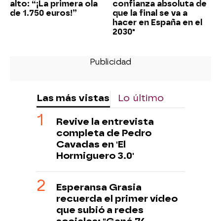
alto: “¡La primera ola
confianza absoluta de
de 1.750 euros!”
que la final se va a
hacer en España en el
2030"
Las más vistas
Lo último
Revive la entrevista
completa de Pedro
Cavadas en 'El
Hormiguero 3.0'
Esperansa Grasia
recuerda el primer vídeo
que subió a redes