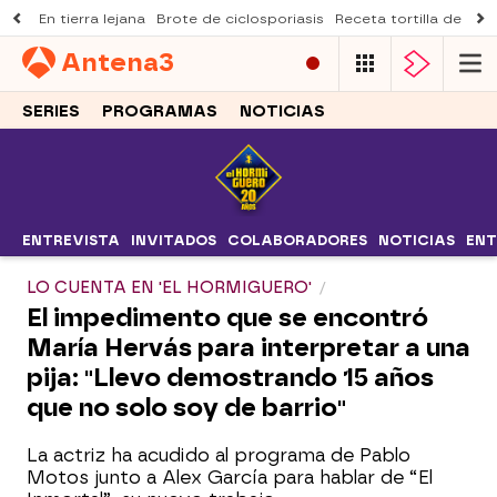
En tierra lejana
Brote de ciclosporiasis
Receta tortilla de pist
Antena
3
SERIES
PROGRAMAS
NOTICIAS
ENTREVISTA
INVITADOS
COLABORADORES
NOTICIAS
ENT
LO CUENTA EN 'EL HORMIGUERO'
El impedimento que se encontró
María Hervás para interpretar a una
pija: "Llevo demostrando 15 años
que no solo soy de barrio"
La actriz ha acudido al programa de Pablo
Motos junto a Alex García para hablar de “El