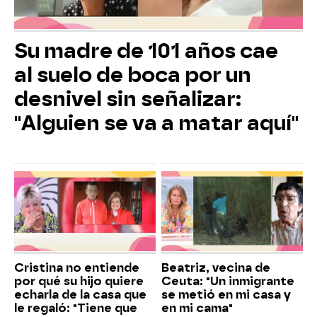
Su madre de 101 años cae
al suelo de boca por un
desnivel sin señalizar:
"Alguien se va a matar aquí"
Cristina no entiende
Beatriz, vecina de
por qué su hijo quiere
Ceuta: "Un inmigrante
echarla de la casa que
se metió en mi casa y
le regaló: "Tiene que
en mi cama"