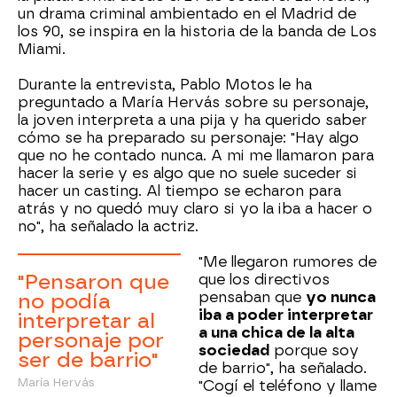
un drama criminal ambientado en el Madrid de
los 90, se inspira en la historia de la banda de Los
Miami.
Durante la entrevista, Pablo Motos le ha
preguntado a María Hervás sobre su personaje,
la joven interpreta a una pija y ha querido saber
cómo se ha preparado su personaje: "Hay algo
que no he contado nunca. A mi me llamaron para
hacer la serie y es algo que no suele suceder si
hacer un casting. Al tiempo se echaron para
atrás y no quedó muy claro si yo la iba a hacer o
no", ha señalado la actriz.
"Me llegaron rumores de
"Pensaron que
que los directivos
pensaban que
yo nunca
no podía
iba a poder interpretar
interpretar al
a una chica de la alta
personaje por
sociedad
porque soy
ser de barrio"
de barrio", ha señalado.
María Hervás
"Cogí el teléfono y llame