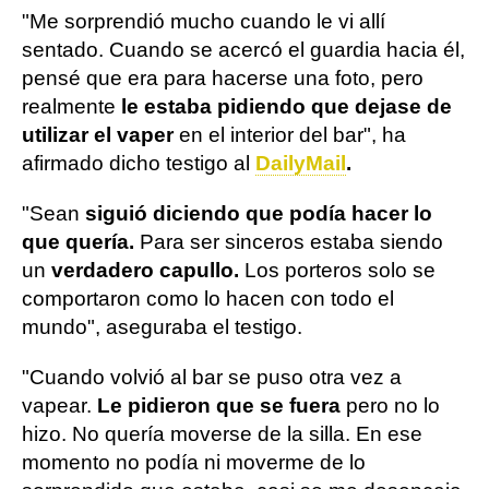
"Me sorprendió mucho cuando le vi allí
sentado. Cuando se acercó el guardia hacia él,
pensé que era para hacerse una foto, pero
realmente
le estaba pidiendo que dejase de
utilizar el vaper
en el interior del bar", ha
afirmado dicho testigo al
DailyMail
.
"Sean
siguió diciendo que podía hacer lo
que quería.
Para ser sinceros estaba siendo
un
verdadero capullo.
Los porteros solo se
comportaron como lo hacen con todo el
mundo", aseguraba el testigo.
"Cuando volvió al bar se puso otra vez a
vapear.
Le pidieron que se fuera
pero no lo
hizo. No quería moverse de la silla. En ese
momento no podía ni moverme de lo