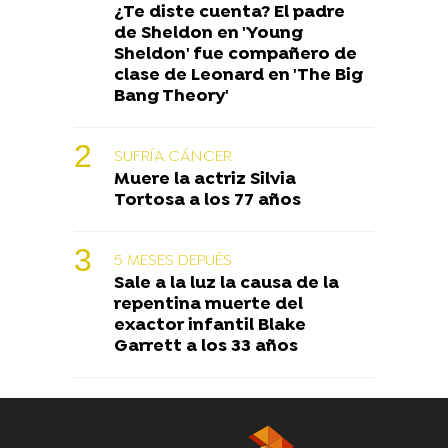
¿Te diste cuenta? El padre
de Sheldon en 'Young
Sheldon' fue compañero de
clase de Leonard en 'The Big
Bang Theory'
SUFRÍA CÁNCER
Muere la actriz Silvia
Tortosa a los 77 años
5 MESES DEPUÉS
Sale a la luz la causa de la
repentina muerte del
exactor infantil Blake
Garrett a los 33 años