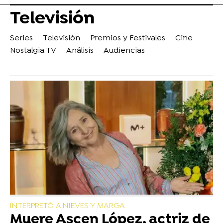
Televisión
Series
Televisión
Premios y Festivales
Cine
Nostalgia TV
Análisis
Audiencias
INTERPRETÓ A NIEVES Y MARGA
Muere Ascen López, actriz de