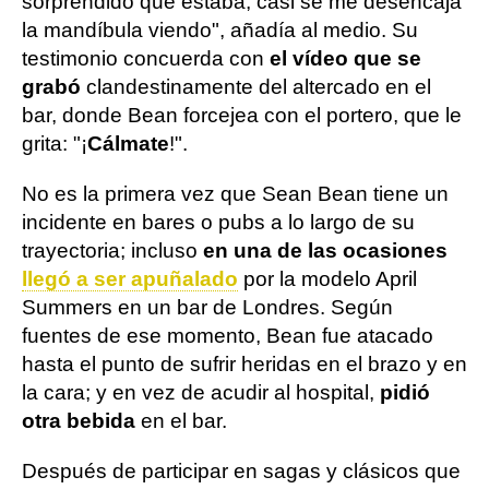
sorprendido que estaba, casi se me desencaja
la mandíbula viendo", añadía al medio. Su
testimonio concuerda con
el vídeo que se
grabó
clandestinamente del altercado en el
bar, donde Bean forcejea con el portero, que le
grita: "¡
Cálmate
!".
No es la primera vez que Sean Bean tiene un
incidente en bares o pubs a lo largo de su
trayectoria; incluso
en una de las ocasiones
llegó a ser apuñalado
por la modelo April
Summers en un bar de Londres. Según
fuentes de ese momento, Bean fue atacado
hasta el punto de sufrir heridas en el brazo y en
la cara; y en vez de acudir al hospital,
pidió
otra bebida
en el bar.
Después de participar en sagas y clásicos que