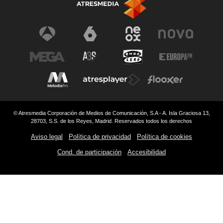
© Atresmedia Corporación de Medios de Comunicación, S.A - A. Isla Graciosa 13,
28703, S.S. de los Reyes, Madrid. Reservados todos los derechos
Aviso legal
Política de privacidad
Política de cookies
Cond. de participación
Accesibilidad