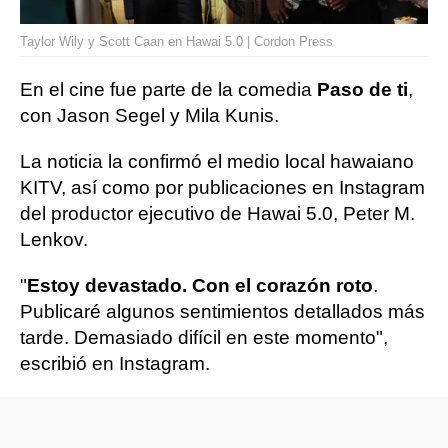
Taylor Wily y Scott Caan en Hawai 5.0 | Cordon Press
En el cine fue parte de la comedia
Paso de ti
,
con Jason Segel y Mila Kunis.
La noticia la confirmó el medio local hawaiano
KITV, así como por publicaciones en Instagram
del productor ejecutivo de Hawai 5.0, Peter M.
Lenkov.
"
Estoy devastado. Con el corazón roto
.
Publicaré algunos sentimientos detallados más
tarde. Demasiado difícil en este momento",
escribió en Instagram.