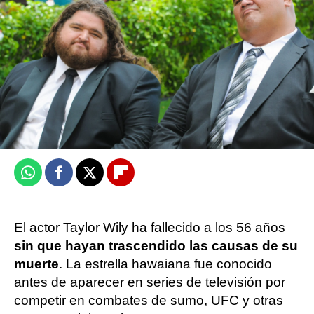
Miguel Toba
Publicado:
22 de junio de 2024, 09:37
Whatsapp
Facebook
X
Flipboard
El actor Taylor Wily ha fallecido a los 56 años
sin que hayan trascendido las causas de su
muerte
. La estrella hawaiana fue conocido
antes de aparecer en series de televisión por
competir en combates de sumo, UFC y otras