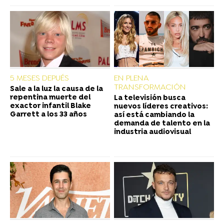
5 MESES DEPUÉS
EN PLENA
TRANSFORMACIÓN
Sale a la luz la causa de la
repentina muerte del
La televisión busca
exactor infantil Blake
nuevos líderes creativos:
Garrett a los 33 años
así está cambiando la
demanda de talento en la
industria audiovisual