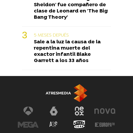
Sheldon' fue compañero de
clase de Leonard en 'The Big
Bang Theory'
5 MESES DEPUÉS
Sale a la luz la causa de la
repentina muerte del
exactor infantil Blake
Garrett a los 33 años