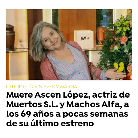
INTERPRETÓ A NIEVES Y MARGA
Muere Ascen López, actriz de
Muertos S.L. y Machos Alfa, a
los 69 años a pocas semanas
de su último estreno