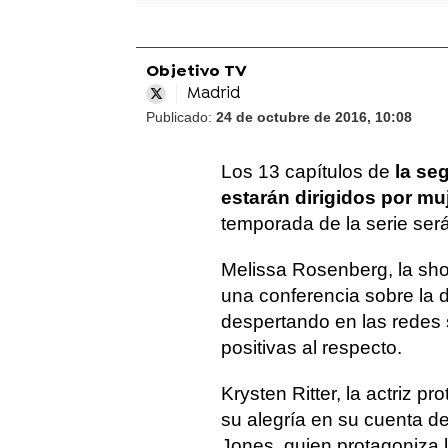
Objetivo TV
Madrid
Publicado:
24 de octubre de 2016, 10:08
Los 13 capítulos de
la se
estarán dirigidos por mu
temporada de la serie será
Melissa Rosenberg, la show
una conferencia sobre la d
despertando en las redes 
positivas al respecto.
Krysten Ritter, la actriz pr
su alegría en su cuenta de
Jones, quien protagoniza l