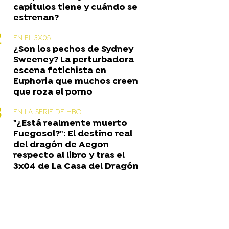
capítulos tiene y cuándo se
estrenan?
EN EL 3X05
¿Son los pechos de Sydney
Sweeney? La perturbadora
escena fetichista en
Euphoria que muchos creen
que roza el porno
EN LA SERIE DE HBO
"¿Está realmente muerto
Fuegosol?": El destino real
del dragón de Aegon
respecto al libro y tras el
3x04 de La Casa del Dragón