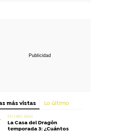
rd
as más vistas
Lo último
EN HBO MAX
La Casa del Dragón
temporada 3: ¿Cuántos