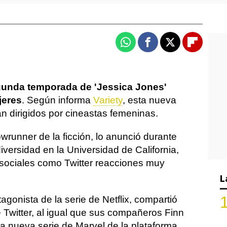
Whatsapp
Facebook
X
Flipboa
gunda temporada de 'Jessica Jones'
jeres
. Según informa
Variety
, esta nueva
n dirigidos por cineastas femeninas.
runner de la ficción, lo anunció durante
iversidad en la Universidad de California,
sociales como Twitter reacciones muy
L
otagonista de la serie de Netflix, compartió
 Twitter, al igual que sus compañeros Finn
a nueva serie de Marvel de la plataforma,