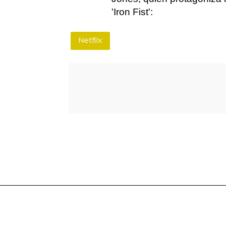
'Iron Fist':
Netflix