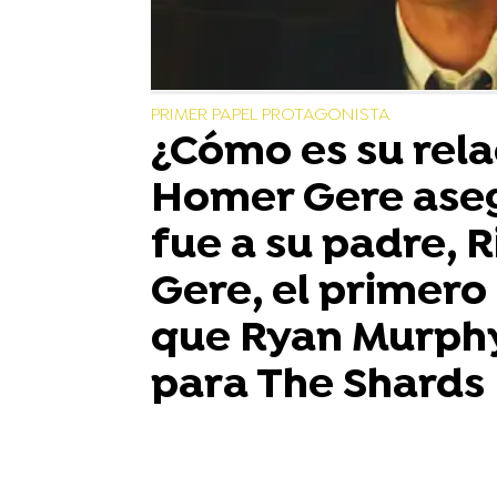
PRIMER PAPEL PROTAGONISTA
¿Cómo es su rela
Homer Gere ase
fue a su padre, 
Gere, el primero 
que Ryan Murphy 
para The Shards