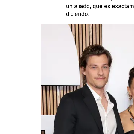
un aliado, que es exactam
diciendo.