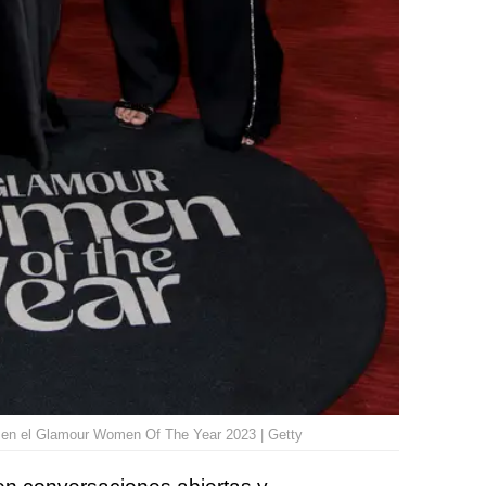
y en el Glamour Women Of The Year 2023 | Getty