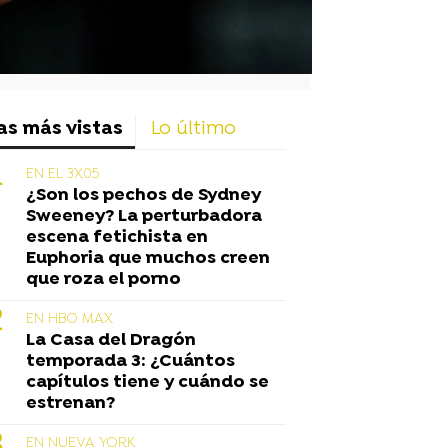
as más vistas
Lo último
EN EL 3X05
¿Son los pechos de Sydney
Sweeney? La perturbadora
escena fetichista en
Euphoria que muchos creen
que roza el porno
EN HBO MAX
La Casa del Dragón
temporada 3: ¿Cuántos
capítulos tiene y cuándo se
estrenan?
EN NUEVA YORK