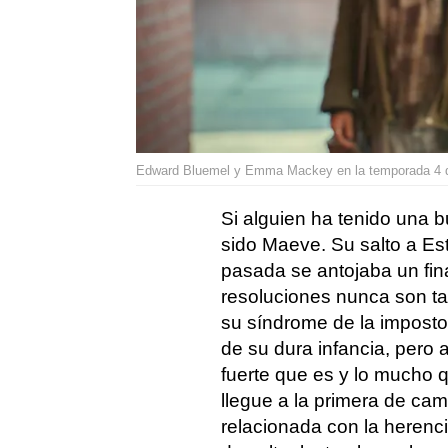
Edward Bluemel y Emma Mackey en la temporada 4 de
Si alguien ha tenido una 
sido Maeve. Su salto a Es
pasada se antojaba un final
resoluciones nunca son ta
su síndrome de la imposto
de su dura infancia, pero 
fuerte que es y lo mucho 
llegue a la primera de ca
relacionada con la herenc