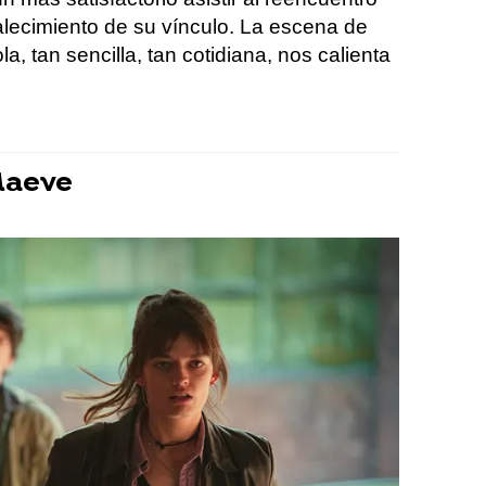
talecimiento de su vínculo. La escena de
a, tan sencilla, tan cotidiana, nos calienta
Maeve