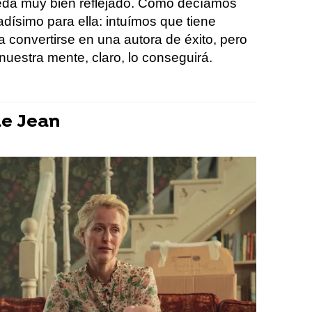
queda muy bien reflejado. Como decíamos
adísimo para ella: intuímos que tiene
ra convertirse en una autora de éxito, pero
nuestra mente, claro, lo conseguirá.
de Jean