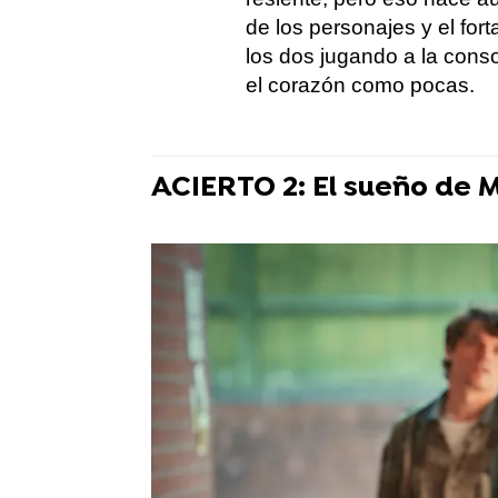
de los personajes y el for
los dos jugando a la consol
el corazón como pocas.
ACIERTO 2: El sueño de 