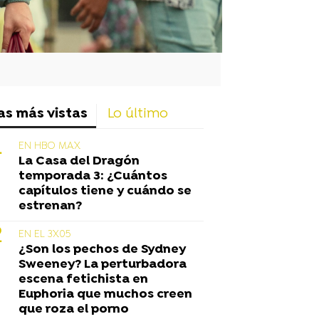
as más vistas
Lo último
EN HBO MAX
La Casa del Dragón
temporada 3: ¿Cuántos
capítulos tiene y cuándo se
estrenan?
EN EL 3X05
¿Son los pechos de Sydney
Sweeney? La perturbadora
escena fetichista en
Euphoria que muchos creen
que roza el porno