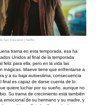
 Sex Education | Netflix
buena trama en esta temporada, esa ha
tados Unidos al final de la temporada
 feliz para ella, pero en la vida las
n mágicas. Maeve tiene que enfrentarse a
ra y a su baja autoestima, consecuencia
al final es capaz de darse cuenta de lo
que quiere luchar por su sueño, aunque no
mbio. Su trama de crecimiento está también
ia emocional de su hermano y su madre, y