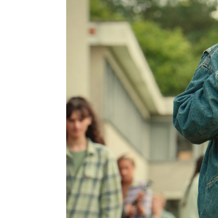
Álvaro Onieva
Publicado:
22 de septiembre de 2023, 
La
última temporada de 