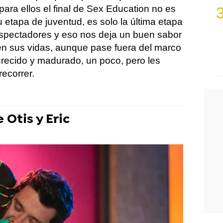
para ellos el final de Sex Education no es
 su etapa de juventud, es solo la última etapa
espectadores y eso nos deja un buen sabor
en sus vidas, aunque pase fuera del marco
crecido y madurado, un poco, pero les
ecorrer.
 Otis y Eric