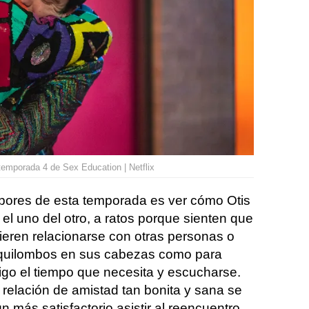
 temporada 4 de Sex Education | Netflix
bores de esta temporada es ver cómo Otis
 el uno del otro, a ratos porque sienten que
ieren relacionarse con otras personas o
 quilombos en sus cabezas como para
igo el tiempo que necesita y escucharse.
relación de amistad tan bonita y sana se
n más satisfactorio asistir al reencuentro