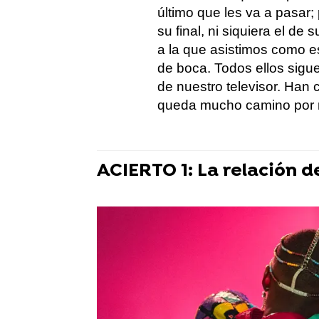
último que les va a pasar; 
su final, ni siquiera el de
a la que asistimos como 
de boca. Todos ellos sigu
de nuestro televisor. Han 
queda mucho camino por r
ACIERTO 1: La relación de