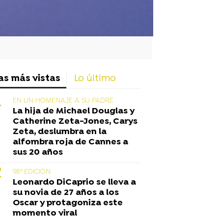
as más vistas
Lo último
EN UN HOMENAJE A SU PADRE
La hija de Michael Douglas y
Catherine Zeta-Jones, Carys
Zeta, deslumbra en la
alfombra roja de Cannes a
sus 20 años
98º EDICIÓN
Leonardo DiCaprio se lleva a
su novia de 27 años a los
Oscar y protagoniza este
momento viral