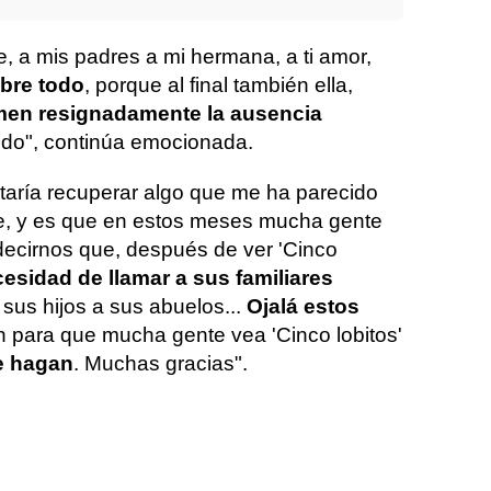
e, a mis padres a mi hermana, a ti amor,
obre todo
, porque al final también ella,
en resignadamente la ausencia
ndo", continúa emocionada.
aría recuperar algo que me ha parecido
e, y es que en estos meses mucha gente
ecirnos que, después de ver 'Cinco
cesidad de llamar a sus familiares
 sus hijos a sus abuelos...
Ojalá estos
n para que mucha gente vea 'Cinco lobitos'
e hagan
. Muchas gracias".