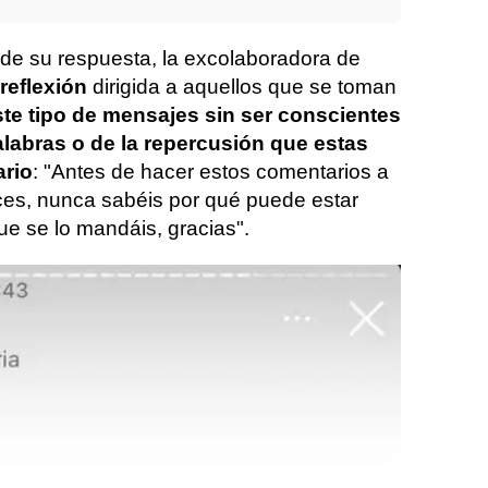
s de su respuesta, la excolaboradora de
reflexión
dirigida a aquellos que se toman
este tipo de mensajes sin ser conscientes
labras o de la repercusión que estas
ario
: "Antes de hacer estos comentarios a
eces, nunca sabéis por qué puede estar
ue se lo mandáis, gracias".