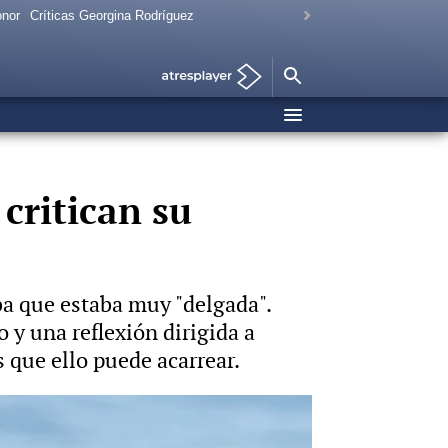
onor
Críticas Georgina Rodríguez
critican su
a que estaba muy "delgada".
 y una reflexión dirigida a
 que ello puede acarrear.
complejo"