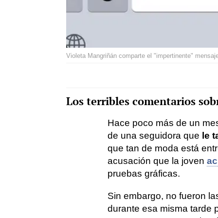
Violeta Mangriñán comparte el "impertinente" mensaje 
Los terribles comentarios sob
Hace poco más de un mes,
de una seguidora que
le 
que tan de moda está ent
acusación que la joven
ac
pruebas gráficas.
Sin embargo, no fueron las 
durante esa misma tarde p