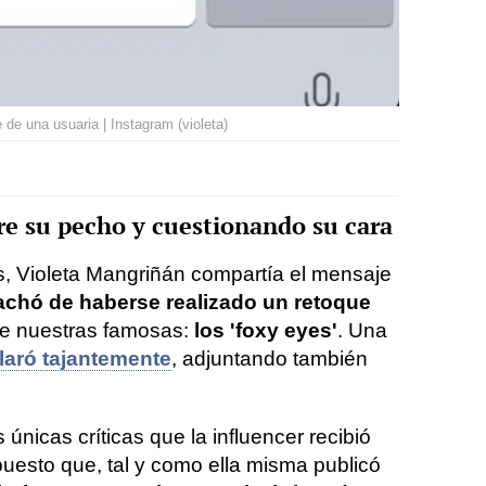
de una usuaria | Instagram (violeta)
re su pecho y cuestionando su cara
 Violeta Mangriñán compartía el mensaje
tachó de haberse realizado un retoque
re nuestras famosas:
los 'foxy eyes'
. Una
laró tajantemente
, adjuntando también
únicas críticas que la influencer recibió
uesto que, tal y como ella misma publicó