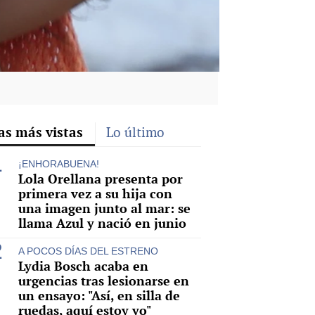
as más vistas
Lo último
¡ENHORABUENA!
Lola Orellana presenta por
primera vez a su hija con
una imagen junto al mar: se
llama Azul y nació en junio
A POCOS DÍAS DEL ESTRENO
Lydia Bosch acaba en
urgencias tras lesionarse en
un ensayo: "Así, en silla de
ruedas, aquí estoy yo"