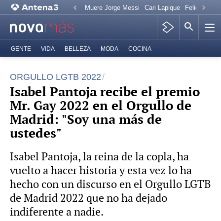
Muere Jorge Messi
Cari Lapique
Felicitación
GENTE
VIDA
BELLEZA
MODA
COCINA
ORGULLO LGTB 2022
Isabel Pantoja recibe el premio
Mr. Gay 2022 en el Orgullo de
Madrid: "Soy una más de
ustedes"
Isabel Pantoja, la reina de la copla, ha
vuelto a hacer historia y esta vez lo ha
hecho con un discurso en el Orgullo LGTB
de Madrid 2022 que no ha dejado
indiferente a nadie.