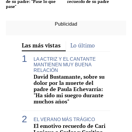
de su padre: "Pase lo que
recuerdo de su padre
pase"
Las más vistas
Lo último
LA ACTRIZ Y EL CANTANTE
MANTIENEN MUY BUENA
RELACIÓN
David Bustamante, sobre su
dolor por la muerte del
padre de Paula Echevarría:
"Ha sido mi suegro durante
muchos años"
EL VERANO MÁS TRÁGICO
El emotivo recuerdo de Cari