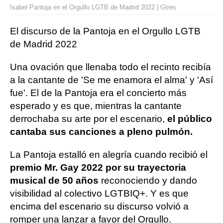
Isabel Pantoja en el Orgullo LGTB de Madrid 2022 | Gtres
El discurso de la Pantoja en el Orgullo LGTB
de Madrid 2022
Una ovación que llenaba todo el recinto recibía
a la cantante de 'Se me enamora el alma' y 'Así
fue'. El de la Pantoja era el concierto más
esperado y es que, mientras la cantante
derrochaba su arte por el escenario,
el público
cantaba sus canciones a pleno pulmón.
La Pantoja estalló en alegría cuando recibió el
premio Mr. Gay 2022 por su trayectoria
musical de 50 años
reconociendo y dando
visibilidad al colectivo LGTBIQ+. Y es que
encima del escenario su discurso volvió a
romper una lanzar a favor del Orgullo.