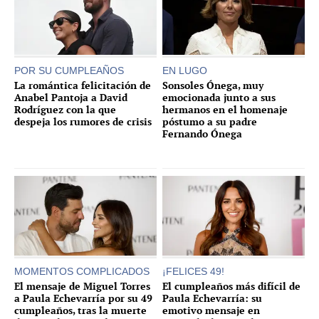
POR SU CUMPLEAÑOS
EN LUGO
La romántica felicitación de
Sonsoles Ónega, muy
Anabel Pantoja a David
emocionada junto a sus
Rodríguez con la que
hermanos en el homenaje
despeja los rumores de crisis
póstumo a su padre
Fernando Ónega
MOMENTOS COMPLICADOS
¡FELICES 49!
El mensaje de Miguel Torres
El cumpleaños más difícil de
a Paula Echevarría por su 49
Paula Echevarría: su
cumpleaños, tras la muerte
emotivo mensaje en