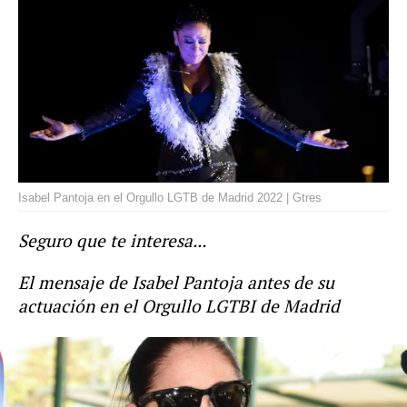
Isabel Pantoja en el Orgullo LGTB de Madrid 2022 | Gtres
Seguro que te interesa...
El mensaje de Isabel Pantoja antes de su
actuación en el Orgullo LGTBI de Madrid
actualidad
Isabel Pantoja