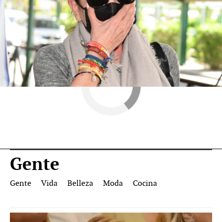
Novamas
» Gente
Gente
Gente
Vida
Belleza
Moda
Cocina