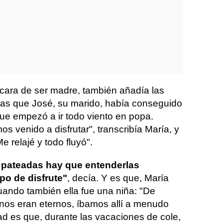
 cara de ser madre, también añadía las
as que José, su marido, había conseguido
que empezó a ir todo viento en popa.
s venido a disfrutar", transcribía María, y
e relajé y todo fluyó".
s pateadas hay que entenderlas
o de disfrute"
, decía. Y es que, María
ando también ella fue una niña: "De
nos eran eternos, íbamos allí a menudo
 es que, durante las vacaciones de cole,