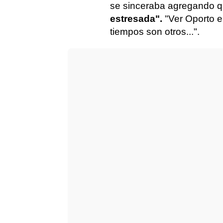
se sinceraba agregando 
estresada".
"Ver Oporto en
tiempos son otros...".