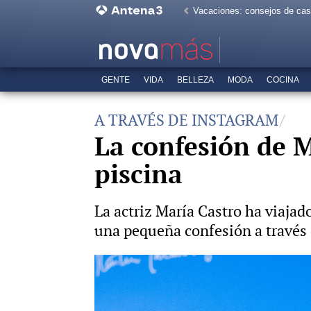
Vacaciones: consejos de ca
GENTE
VIDA
BELLEZA
MODA
COCINA
A TRAVÉS DE INSTAGRAM
La confesión de M
piscina
La actriz María Castro ha viajad
una pequeña confesión a través 