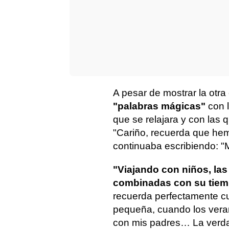
A pesar de mostrar la otra
"palabras mágicas"
con l
que se relajara y con las 
"Cariño, recuerda que hemo
continuaba escribiendo: "M
"Viajando con niños, la
combinadas con su tiemp
recuerda perfectamente cu
pequeña, cuando los vera
con mis padres… La verdad