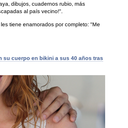
laya, dibujos, cuadernos rubio, más
capadas al país vecino!".
je les tiene enamorados por completo: "Me
 su cuerpo en bikini a sus 40 años tras
ía Castro