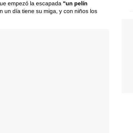
que empezó la escapada
"un pelín
 un día tiene su miga, y con niños los