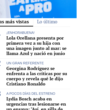
as más vistas
Lo último
¡ENHORABUENA!
Lola Orellana presenta por
primera vez a su hija con
una imagen junto al mar: se
llama Azul y nació en junio
UN GRAN REFERENTE
Georgina Rodríguez se
enfrenta a las críticas por su
cuerpo y revela qué le dijo
Cristiano Ronaldo
A POCOS DÍAS DEL ESTRENO
Lydia Bosch acaba en
urgencias tras lesionarse en
un ensayo: "Así, en silla de