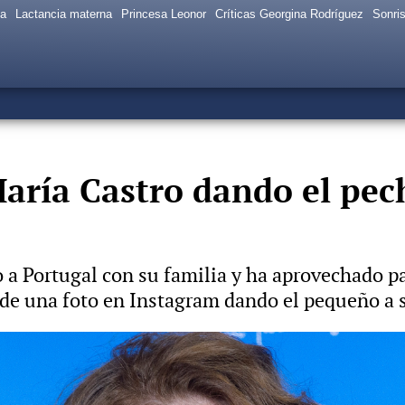
sa
Lactancia materna
Princesa Leonor
Críticas Georgina Rodríguez
Sonris
aría Castro dando el pech
o a Portugal con su familia y ha aprovechado p
de una foto en Instagram dando el pequeño a su