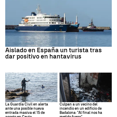
Hantavirus
Aislado en España un turista tras
dar positivo en hantavirus
Ceuta
Cataluña
La Guardia Civil en alerta
Culpan a un vecino del
ante una posible nueva
incendio en un edificio de
entrada masiva el 15 de
Badalona: "Al final nos ha
agosto en Ceuta
metido fuego"