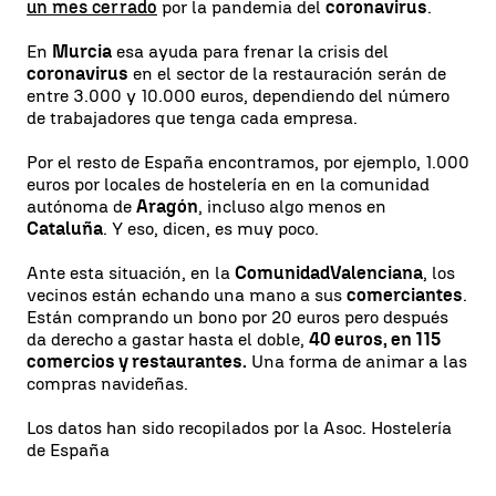
un mes cerrado
por la pandemia del
coronavirus
.
En
Murcia
esa ayuda para frenar la crisis del
coronavirus
en el sector de la restauración serán de
entre 3.000 y 10.000 euros, dependiendo del número
de trabajadores que tenga cada empresa.
Por el resto de España encontramos, por ejemplo, 1.000
euros por locales de hostelería en en la comunidad
autónoma de
Aragón
, incluso algo menos en
Cataluña
. Y eso, dicen, es muy poco.
Ante esta situación, en la
Comunidad
Valenciana
, los
vecinos están echando una mano a sus
comerciantes
.
Están comprando un bono por 20 euros pero después
da derecho a gastar hasta el doble,
40 euros, en 115
comercios y restaurantes.
Una forma de animar a las
compras navideñas.
Los datos han sido recopilados por la Asoc. Hostelería
de España