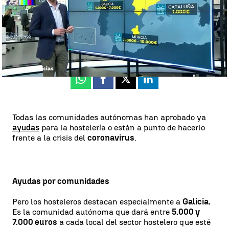
Antena 3 Noticias
Actualizado:
10 de noviembre de 2020, 17:48
Publicado:
10 de noviembre de 2020, 16:08
Whatsapp
Facebook
X
Linkedin
Todas las comunidades autónomas han aprobado ya
ayudas
para la hostelería o están a punto de hacerlo
frente a la crisis del
coronavirus
.
Ayudas por comunidades
Pero los hosteleros destacan especialmente a
Galicia.
Es la comunidad autónoma que dará entre
5.000 y
7.000 euros
a cada local del sector hostelero que esté