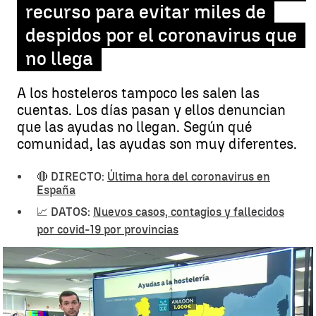
recurso para evitar miles de
despidos por el coronavirus que
no llega
A los hosteleros tampoco les salen las
cuentas. Los días pasan y ellos denuncian
que las ayudas no llegan. Según qué
comunidad, las ayudas son muy diferentes.
🔴 DIRECTO:
Última hora del coronavirus en
España
📈 DATOS:
Nuevos casos, contagios y fallecidos
por covid-19 por provincias
Ayudas a la hostelería, el último recurso para evitar miles de
despidos por el coronavirus que no llega |
MAPA AYUDAS