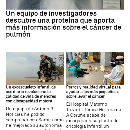
Cáncer de pulmón
Un equipo de investigadores
descubre una proteína que aporta
más información sobre el cáncer de
pulmón
DISCAPACIDAD
Galicia
Un exoesqueleto infantil de
Perros y realidad virtual para
uso diario revoluciona la
ayudar a los más pequeños a
calidad de vida de menores
sobrellevar el cáncer
con discapacidad motora
El Hospital Materno
Un equipo de Antena 3
Infantil Teresa Herrera de
Noticias ha podido
A Coruña acaba de
comprobar con Samir cómo
incorporar a su planta de
ha mejorado su autonomía
oncología infantil un