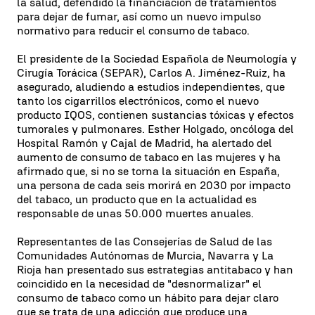
la salud, defendido la financiación de tratamientos
para dejar de fumar, así como un nuevo impulso
normativo para reducir el consumo de tabaco.
El presidente de la Sociedad Española de Neumología y
Cirugía Torácica (SEPAR), Carlos A. Jiménez-Ruiz, ha
asegurado, aludiendo a estudios independientes, que
tanto los cigarrillos electrónicos, como el nuevo
producto IQOS, contienen sustancias tóxicas y efectos
tumorales y pulmonares. Esther Holgado, oncóloga del
Hospital Ramón y Cajal de Madrid, ha alertado del
aumento de consumo de tabaco en las mujeres y ha
afirmado que, si no se torna la situación en España,
una persona de cada seis morirá en 2030 por impacto
del tabaco, un producto que en la actualidad es
responsable de unas 50.000 muertes anuales.
Representantes de las Consejerías de Salud de las
Comunidades Autónomas de Murcia, Navarra y La
Rioja han presentado sus estrategias antitabaco y han
coincidido en la necesidad de "desnormalizar" el
consumo de tabaco como un hábito para dejar claro
que se trata de una adicción que produce una