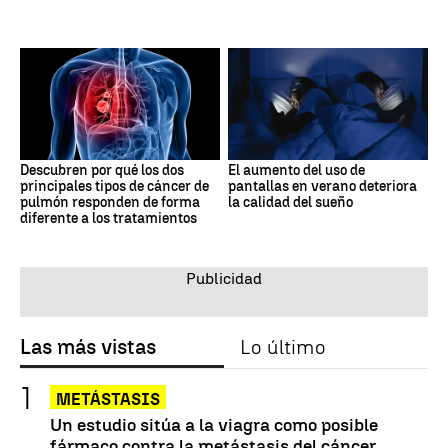
Descubren por qué los dos
El aumento del uso de
principales tipos de cáncer de
pantallas en verano deteriora
pulmón responden de forma
la calidad del sueño
diferente a los tratamientos
Las más vistas
Lo último
METÁSTASIS
Un estudio sitúa a la viagra como posible
fármaco contra la metástasis del cáncer