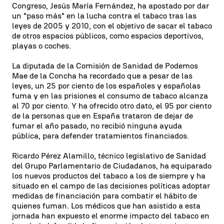
Congreso, Jesús María Fernández, ha apostado por dar
un "paso más" en la lucha contra el tabaco tras las
leyes de 2005 y 2010, con el objetivo de sacar el tabaco
de otros espacios públicos, como espacios deportivos,
playas o coches.
La diputada de la Comisión de Sanidad de Podemos
Mae de la Concha ha recordado que a pesar de las
leyes, un 25 por ciento de los españoles y españolas
fuma y en las prisiones el consumo de tabaco alcanza
al 70 por ciento. Y ha ofrecido otro dato, el 95 por ciento
de la personas que en España trataron de dejar de
fumar el año pasado, no recibió ninguna ayuda
pública, para defender tratamientos financiados.
Ricardo Pérez Alamillo, técnico legislativo de Sanidad
del Grupo Parlamentario de Ciudadanos, ha equiparado
los nuevos productos del tabaco a los de siempre y ha
situado en el campo de las decisiones políticas adoptar
medidas de financiación para combatir el hábito de
quienes fuman. Los médicos que han asistido a esta
jornada han expuesto el enorme impacto del tabaco en