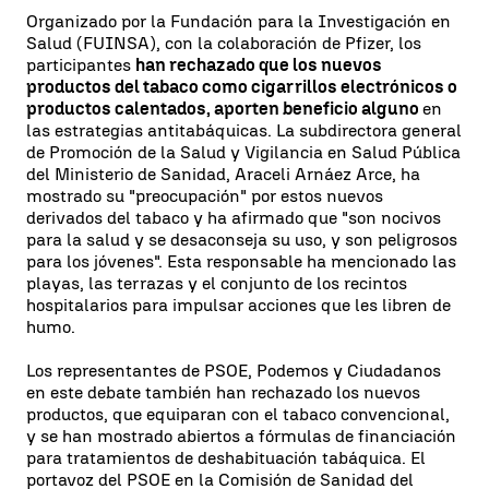
Organizado por la Fundación para la Investigación en
Salud (FUINSA), con la colaboración de Pfizer, los
participantes
han rechazado que los nuevos
productos del tabaco como cigarrillos electrónicos o
productos calentados, aporten beneficio alguno
en
las estrategias antitabáquicas. La subdirectora general
de Promoción de la Salud y Vigilancia en Salud Pública
del Ministerio de Sanidad, Araceli Arnáez Arce, ha
mostrado su "preocupación" por estos nuevos
derivados del tabaco y ha afirmado que "son nocivos
para la salud y se desaconseja su uso, y son peligrosos
para los jóvenes". Esta responsable ha mencionado las
playas, las terrazas y el conjunto de los recintos
hospitalarios para impulsar acciones que les libren de
humo.
Los representantes de PSOE, Podemos y Ciudadanos
en este debate también han rechazado los nuevos
productos, que equiparan con el tabaco convencional,
y se han mostrado abiertos a fórmulas de financiación
para tratamientos de deshabituación tabáquica. El
portavoz del PSOE en la Comisión de Sanidad del