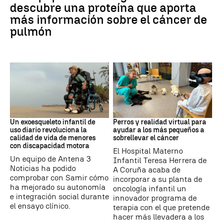
descubre una proteína que aporta
más información sobre el cáncer de
pulmón
DISCAPACIDAD
Galicia
Un exoesqueleto infantil de
Perros y realidad virtual para
uso diario revoluciona la
ayudar a los más pequeños a
calidad de vida de menores
sobrellevar el cáncer
con discapacidad motora
El Hospital Materno
Un equipo de Antena 3
Infantil Teresa Herrera de
Noticias ha podido
A Coruña acaba de
comprobar con Samir cómo
incorporar a su planta de
ha mejorado su autonomía
oncología infantil un
e integración social durante
innovador programa de
el ensayo clínico.
terapia con el que pretende
hacer más llevadera a los