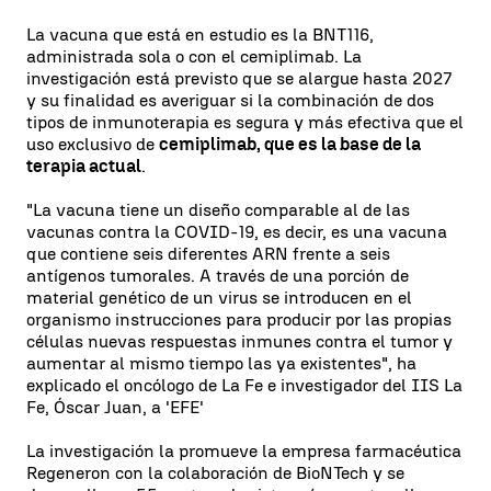
La vacuna que está en estudio es la BNT116,
administrada sola o con el cemiplimab. La
investigación está previsto que se alargue hasta 2027
y su finalidad es averiguar si la combinación de dos
tipos de inmunoterapia es segura y más efectiva que el
uso exclusivo de
cemiplimab, que es la base de la
terapia actual
.
"La vacuna tiene un diseño comparable al de las
vacunas contra la COVID-19, es decir, es una vacuna
que contiene seis diferentes ARN frente a seis
antígenos tumorales. A través de una porción de
material genético de un virus se introducen en el
organismo instrucciones para producir por las propias
células nuevas respuestas inmunes contra el tumor y
aumentar al mismo tiempo las ya existentes", ha
explicado el oncólogo de La Fe e investigador del IIS La
Fe, Óscar Juan, a 'EFE'
La investigación la promueve la empresa farmacéutica
Regeneron con la colaboración de BioNTech y se