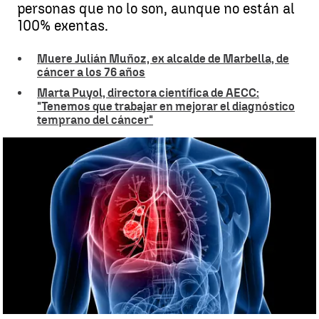
personas que no lo son, aunque no están al
100% exentas.
Muere Julián Muñoz, ex alcalde de Marbella, de
cáncer a los 76 años
Marta Puyol, directora científica de AECC:
"Tenemos que trabajar en mejorar el diagnóstico
temprano del cáncer"