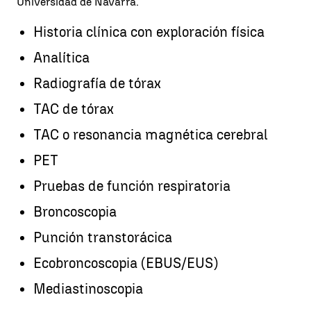
Universidad de Navarra.
Historia clínica con exploración física
Analítica
Radiografía de tórax
TAC de tórax
TAC o resonancia magnética cerebral
PET
Pruebas de función respiratoria
Broncoscopia
Punción transtorácica
Ecobroncoscopia (EBUS/EUS)
Mediastinoscopia