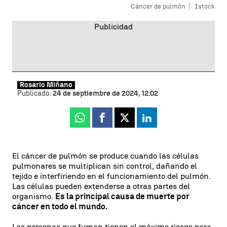
Cáncer de pulmón
Istock
Rosario Miñano
Publicado:
24 de septiembre de 2024, 12:02
Whatsapp
Facebook
X
Linkedin
El cáncer de pulmón se produce cuando las células
pulmonares se multiplican sin control, dañando el
tejido e interfiriendo en el funcionamiento del pulmón.
Las células pueden extenderse a otras partes del
organismo.
Es la principal causa de muerte por
cáncer en todo el mundo.
Las personas que fuman tienen el máximo riesgo para