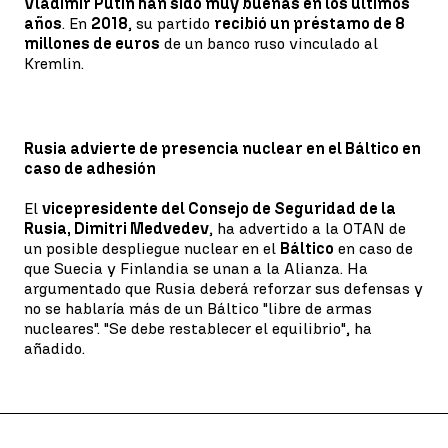
Vladímir Putin han sido muy buenas en los últimos
años
. En
2018
, su partido
recibió un préstamo de 8
millones de euros
de un banco ruso vinculado al
Kremlin.
Rusia advierte de presencia nuclear en el Báltico en
caso de adhesión
El
vicepresidente del Consejo de Seguridad de la
Rusia, Dimitri Medvedev
, ha advertido a la OTAN de
un posible despliegue nuclear en el
Báltico
en caso de
que Suecia y Finlandia se unan a la Alianza. Ha
argumentado que Rusia deberá reforzar sus defensas y
no se hablaría más de un Báltico "libre de armas
nucleares". "Se debe restablecer el equilibrio", ha
añadido.