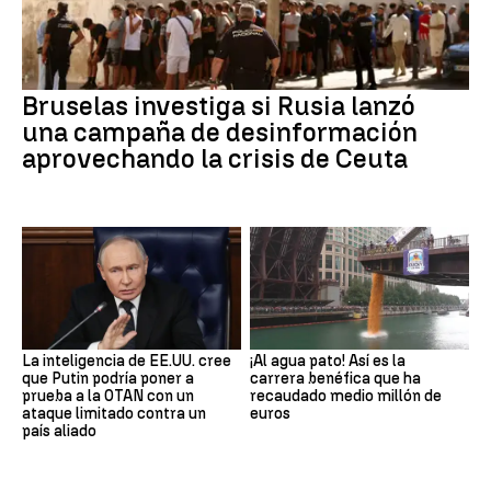
Bruselas investiga si Rusia lanzó
una campaña de desinformación
aprovechando la crisis de Ceuta
La inteligencia de EE.UU. cree
¡Al agua pato! Así es la
que Putin podría poner a
carrera benéfica que ha
prueba a la OTAN con un
recaudado medio millón de
ataque limitado contra un
euros
país aliado