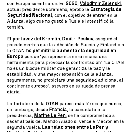
con Europa se enfriaron. En
2020
,
Volodímir Zelenski
,
actual presidente ucraniano, aprobó la
Estrategia de
Seguridad Nacional
, con el objetivo de entrar en la
Alianza, algo que no gustó a Rusia e intensificó la
tensión.
El
portavoz del Kremlin, Dmitri Peskov,
aseguró el
pasado martes que la adhesión de Suecia y Finlandia a
la OTAN
no permitiría aumentar la seguridad en
Europa
porque "ya representa en sí misma una
herramienta para provocar la confrontación". "La OTAN
no es un bloque militar que garantiza la paz y la
estabilidad, y una mayor expansión de la alianza,
seguramente, no propiciará una seguridad adicional al
continente europeo", aseveró en su rueda de prensa
diaria.
La fortaleza de la OTAN parece más férrea que nunca,
sin embargo, desde
Francia
, la candidata a la
presidencia,
Marine Le Pen
, se ha comprometido a
sacar al país del Mando Aliado si vence a Macron en la
segunda vuelta.
Las relaciones entre Le Pen y