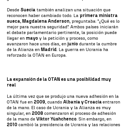
Desde
Suecia
también analizan una situación que
reconocen haber cambiado todo. La
primera ministra
sueca, Magdalena Anderson
, preguntaba: "¿Qué es lo
mejor para nuestra seguridad". Ambos países iniciarán
el debate parlamentario pertinente, la posición puede
llegar en
mayo
y la petición y proceso, como
avanzaron hace unos días, en
junio
durante la cumbre
de la Alianza en
Madrid
. La guerra en Ucrania ha
reforzado la OTAN en Europa.
La expansión de la OTAN es una posibilidad muy
real
La última vez que se produjo una nueva adhesión en la
OTAN fue en
2009
, cuando
Albania y Croacia
entraron
de la mano. El caso de Ucrania y la Alianza es muy
singular, en
2008
comenzaron el proceso de adhesión
de la mano de
Viktor Yúshchenco
. Sin embargo, en
2010
cambió la presidencia de Ucrania y las relaciones