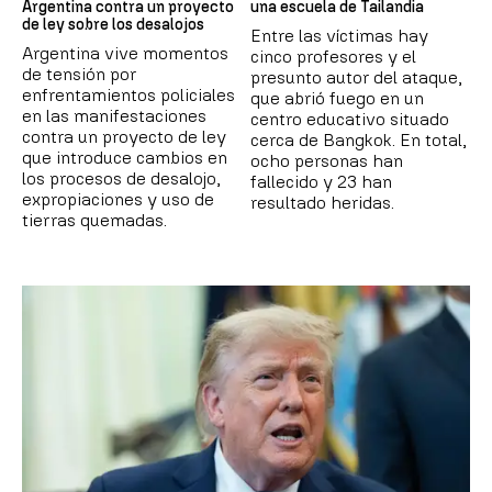
Argentina contra un proyecto
una escuela de Tailandia
de ley sobre los desalojos
Entre las víctimas hay
Argentina vive momentos
cinco profesores y el
de tensión por
presunto autor del ataque,
enfrentamientos policiales
que abrió fuego en un
en las manifestaciones
centro educativo situado
contra un proyecto de ley
cerca de Bangkok. En total,
que introduce cambios en
ocho personas han
los procesos de desalojo,
fallecido y 23 han
expropiaciones y uso de
resultado heridas.
tierras quemadas.