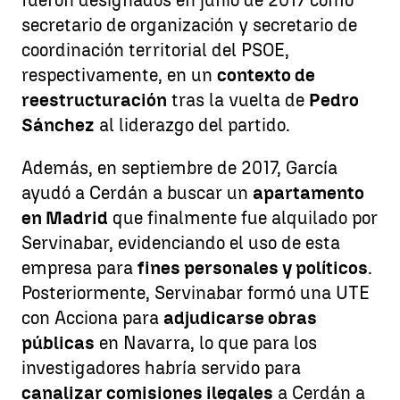
fueron designados en junio de 2017 como
secretario de organización y secretario de
coordinación territorial del PSOE,
respectivamente, en un
contexto de
reestructuración
tras la vuelta de
Pedro
Sánchez
al liderazgo del partido.
Además, en septiembre de 2017, García
ayudó a Cerdán a buscar un
apartamento
en Madrid
que finalmente fue alquilado por
Servinabar, evidenciando el uso de esta
empresa para
fines personales y políticos
.
Posteriormente, Servinabar formó una UTE
con Acciona para
adjudicarse obras
públicas
en Navarra, lo que para los
investigadores habría servido para
canalizar comisiones ilegales
a Cerdán a