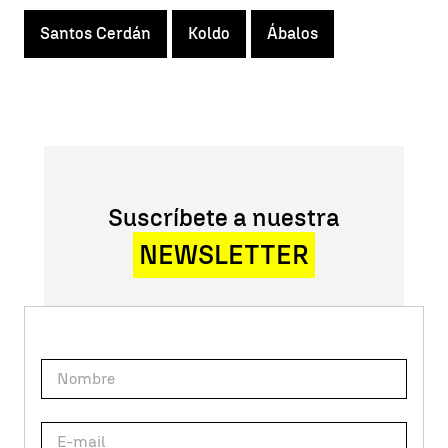
Santos Cerdán
Koldo
Ábalos
Suscríbete a nuestra
NEWSLETTER