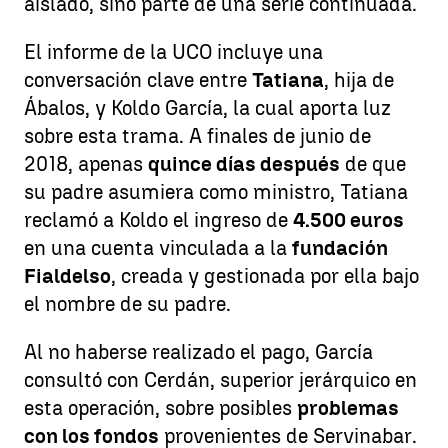
aislado, sino parte de una serie continuada.
El informe de la UCO incluye una
conversación clave entre
Tatiana
, hija de
Ábalos, y Koldo García, la cual aporta luz
sobre esta trama. A finales de junio de
2018, apenas
quince días después
de que
su padre asumiera como ministro, Tatiana
reclamó a Koldo el ingreso de
4.500 euros
en una cuenta vinculada a la
fundación
Fialdelso
, creada y gestionada por ella bajo
el nombre de su padre.
Al no haberse realizado el pago, García
consultó con Cerdán, superior jerárquico en
esta operación, sobre posibles
problemas
con los fondos
provenientes de Servinabar.