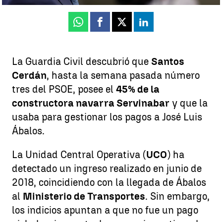
Whatsapp
Facebook
X
Linkedin
La Guardia Civil descubrió que
Santos
Cerdán
, hasta la semana pasada número
tres del PSOE, posee el
45% de la
constructora navarra Servinabar
y que la
usaba para gestionar los pagos a José Luis
Ábalos.
La Unidad Central Operativa (
UCO
) ha
detectado un ingreso realizado en junio de
2018, coincidiendo con la llegada de Ábalos
al
Ministerio de Transportes
. Sin embargo,
los indicios apuntan a que no fue un pago