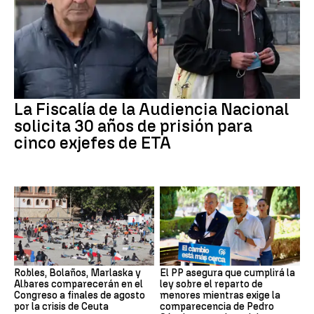
La Fiscalía de la Audiencia Nacional
solicita 30 años de prisión para
cinco exjefes de ETA
Robles, Bolaños, Marlaska y
El PP asegura que cumplirá la
Albares comparecerán en el
ley sobre el reparto de
Congreso a finales de agosto
menores mientras exige la
por la crisis de Ceuta
comparecencia de Pedro