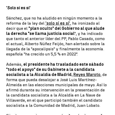
'Solo sí es sí'
Sánchez, que no ha aludido en ningún momento a la
reforma de la ley del
'solo sí es sí'
, ha ironizado al
decir que el
"plan oculto" del Gobierno al que alude
la derecha "se llama justicia social
", y ha indicado
que tanto el anterior líder del PP, Pablo Casado, como
el actual, Alberto Núñez Feijóo, han alertado sobre la
llegada de la "apocalipsis" y finalmente la economía
española "ha crecido un 5,5 % en 2022".
Además,
el presidente ha trasladado este sábado
"todo el apoyo" de su Gabinete a la candidata
socialista a la Alcaldía de Madrid,
Reyes Maroto
, de
forma que pueda desalojar a José Luis Martínez-
Almeida en las elecciones municipales de mayo. Así lo
afirmó durante su intervención en la presentación de
la candidata socialista a la Alcaldía en La Nave de
Villaverde, en el que participó también el candidato
socialista a la Comunidad de Madrid, Juan Lobato.