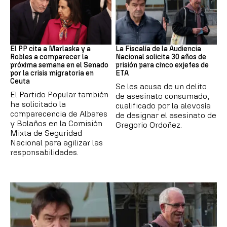
Crisis Migratoria
ETA
El PP cita a Marlaska y a
La Fiscalía de la Audiencia
Robles a comparecer la
Nacional solicita 30 años de
próxima semana en el Senado
prisión para cinco exjefes de
por la crisis migratoria en
ETA
Ceuta
Se les acusa de un delito
El Partido Popular también
de asesinato consumado,
ha solicitado la
cualificado por la alevosía
comparecencia de Albares
de designar el asesinato de
y Bolaños en la Comisión
Gregorio Ordoñez.
Mixta de Seguridad
Nacional para agilizar las
responsabilidades.