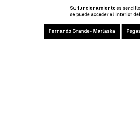
Su
funcionamiento
es sencill
se puede acceder al interior del
Fernando Grande- Marlaska
Pega