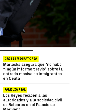
as más vistas
Lo último
CRISIS MIGRATORIA
Marlaska asegura que "no hubo
ningún informe previo" sobre la
entrada masiva de inmigrantes
en Ceuta
FAMILIA REAL
Los Reyes reciben a las
autoridades y a la sociedad civil
de Baleares en el Palacio de
Marivent