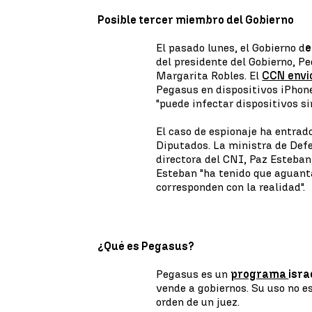
Posible tercer miembro del Gobierno
El pasado lunes, el Gobierno d
e
del presidente del Gobierno, P
Margarita Robles. El
CCN envi
Pegasus en dispositivos iPhone
"puede infectar dispositivos si
El caso de espionaje ha entrado
Diputados. La ministra de Def
directora del CNI, Paz Esteban
Esteban "ha tenido que aguant
corresponden con la realidad".
¿Qué es Pegasus?
Pegasus es un
programa
isra
vende a gobiernos. Su uso no e
orden de un juez.