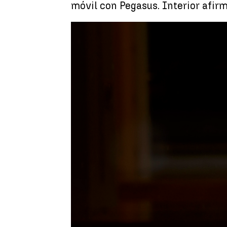
móvil con Pegasus. Interior afir
Neila Gallego
Actualizado:
05 de mayo de 2022, 10
Publicado:
05 de mayo de 2022, 08:5