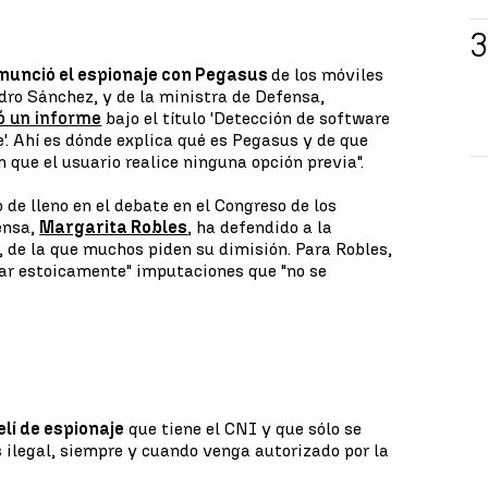
nunció el espionaje con Pegasus
de los móviles
edro Sánchez, y de la ministra de Defensa,
ó un informe
bajo el título 'Detección de software
'. Ahí es dónde explica qué es Pegasus y de que
n que el usuario realice ninguna opción previa".
 de lleno en el debate en el Congreso de los
ensa,
Margarita Robles
, ha defendido a la
, de la que muchos piden su dimisión. Para Robles,
ar estoicamente" imputaciones que "no se
elí de espionaje
que tiene el CNI y que sólo se
s ilegal, siempre y cuando venga autorizado por la