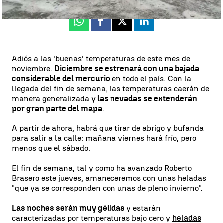
Whatsapp
Facebook
X
Linkedin
Adiós a las 'buenas' temperaturas de este mes de
noviembre.
Diciembre se estrenará con una bajada
considerable del mercurio
en todo el país. Con la
llegada del fin de semana, las temperaturas caerán de
manera generalizada y
las nevadas se extenderán
por gran parte del mapa
.
A partir de ahora, habrá que tirar de abrigo y bufanda
para salir a la calle: mañana viernes hará frío, pero
menos que el sábado.
El fin de semana, tal y como ha avanzado Roberto
Brasero este jueves, amaneceremos con unas heladas
"que ya se corresponden con unas de pleno invierno".
Las noches serán muy gélidas
y estarán
caracterizadas por temperaturas bajo cero y
heladas