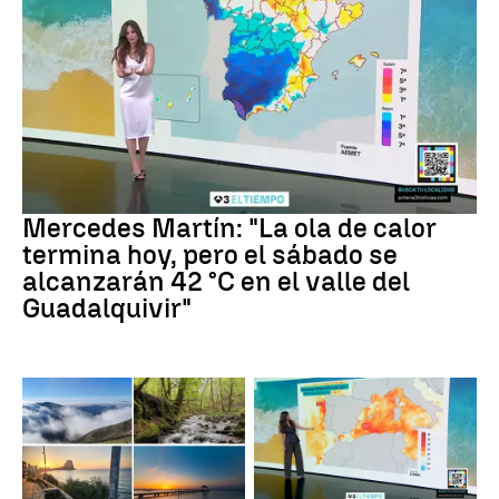
La previsión
Mercedes Martín: "La ola de calor
termina hoy, pero el sábado se
alcanzarán 42 °C en el valle del
Guadalquivir"
Tus imágenes
Mares