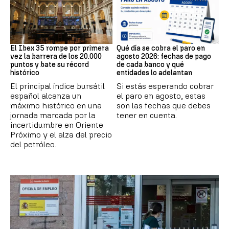
Bolsa
Prestaciones
El Ibex 35 rompe por primera
Qué día se cobra el paro en
vez la barrera de los 20.000
agosto 2026: fechas de pago
puntos y bate su récord
de cada banco y qué
histórico
entidades lo adelantan
El principal índice bursátil
Si estás esperando cobrar
español alcanza un
el paro en agosto, estas
máximo histórico en una
son las fechas que debes
jornada marcada por la
tener en cuenta.
incertidumbre en Oriente
Próximo y el alza del precio
del petróleo.