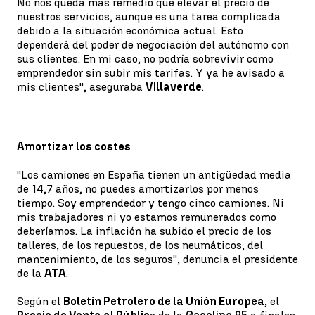
No nos queda más remedio que elevar el precio de
nuestros servicios, aunque es una tarea complicada
debido a la situación económica actual. Esto
dependerá del poder de negociación del autónomo con
sus clientes. En mi caso, no podría sobrevivir como
emprendedor sin subir mis tarifas. Y ya he avisado a
mis clientes'', aseguraba
Villaverde
.
Amortizar los costes
''Los camiones en España tienen un antigüedad media
de 14,7 años, no puedes amortizarlos por menos
tiempo. Soy emprendedor y tengo cinco camiones. Ni
mis trabajadores ni yo estamos remunerados como
deberíamos. La inflación ha subido el precio de los
talleres, de los repuestos, de los neumáticos, del
mantenimiento, de los seguros'', denuncia el presidente
de la
ATA
.
Según el
Boletín Petrolero de la Unión Europea
, el