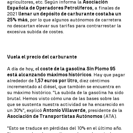
agricultores, etc. Según informa la
Asociación
Española de Operadores Petrolíferos
, a finales de
2021
llenar un depósito de carburante costaba un
25% más
, por lo que algunos autónomos de carretera
no descartan elevar sus tarifas para contrarrestar la
excesiva subida de costes.
Vuela el precio del carburante
A día de hoy, e
l coste de la gasolina Sin Plomo 95
está alcanzando máximos históricos
. Hay que pagar
alrededor de
1,57 euros por litro
, diez céntimos
incrementado al diésel, que también se encuentra en
su máximo histórico. ''La subida de la gasolina ha sido
brutal. Hemos visto cómo una de las bases sobre las
que se sustenta nuestra actividad se ha encarecido en
un 30%'', explicó
Antonio Villaverde
, presidente de la
Asociación de Transportistas Autónomos
(ATA).
''Esto se traduce en pérdidas del 10% en el último año.