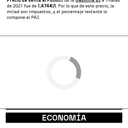
Precio de Venta al Públic
o de la
Gasolina 95
a finales
de 2021 fue de
1,474€/l
. Por lo que de este precio, la
mitad son impuestos, y el porcentaje restante lo
compone el PAI.
ECONOMÍA