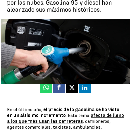
por las nubes. Gasolina 95 y diésel han
alcanzado sus máximos históricos.
Preocupa el precio del carburante en los transportistas: ''Somos
un 30% más pobres'' |
EFE
Pablo Infiesta
Publicado:
10 de febrero de 2022, 22:40
Whatsapp
Facebook
X
Linkedin
En el último año,
el precio de la gasolina se ha visto
en un altísimo incremento
. Este tema
afecta de lleno
a los que más usan las carreteras
: camioneros,
agentes comerciales, taxistas, ambulancias,