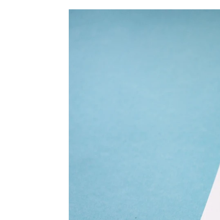
María Rodríguez
Publicado:
18 de mayo de 2023, 19:01
Los afectados por la
subida de 