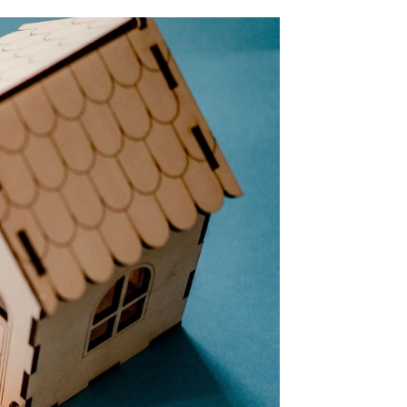
 hipoteca y volver a la opción del alquiler |
Unsplash