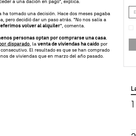
eder a una dación en pago", explica.
a ha tomado una decisión. Hace dos meses pagaba
a, pero decidió dar un paso atrás. "No nos salía a
eferimos volver al alquiler
", comenta.
enos personas optan por comprarse una casa
.
bor disparado
, la
venta de viviendas ha caído
por
consecutivo. El resultado es que se han comprado
nos de viviendas que en marzo del año pasado.
L