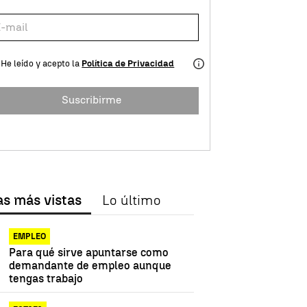
He leído y acepto la
Política de Privacidad
Suscribirme
as más vistas
Lo último
EMPLEO
Para qué sirve apuntarse como
demandante de empleo aunque
tengas trabajo