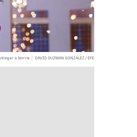
oblegar a Norrie
DAVID GUZMAN GONZALEZ / EFE