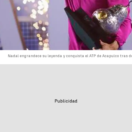
Nadal engrandece su leyenda y conquista el ATP de Acapulco tras d