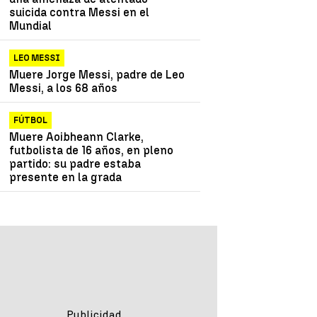
suicida contra Messi en el
Mundial
LEO MESSI
Muere Jorge Messi, padre de Leo
Messi, a los 68 años
FÚTBOL
Muere Aoibheann Clarke,
futbolista de 16 años, en pleno
partido: su padre estaba
presente en la grada