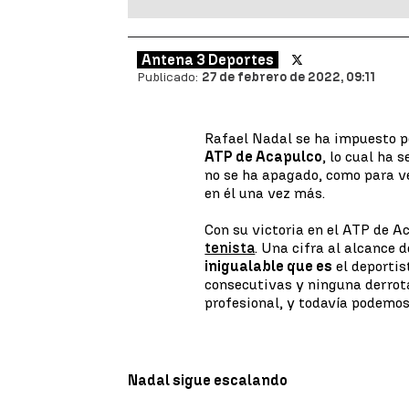
Antena 3 Deportes
Publicado:
27 de febrero de 2022, 09:11
Rafael Nadal se ha impuesto p
ATP de Acapulco
, lo cual ha 
no se ha apagado, como para v
en él una vez más.
Con su victoria en el ATP de A
tenista
. Una cifra al alcance
inigualable que es
el deporti
consecutivas y ninguna derrota
profesional, y todavía podemos
Nadal sigue escalando