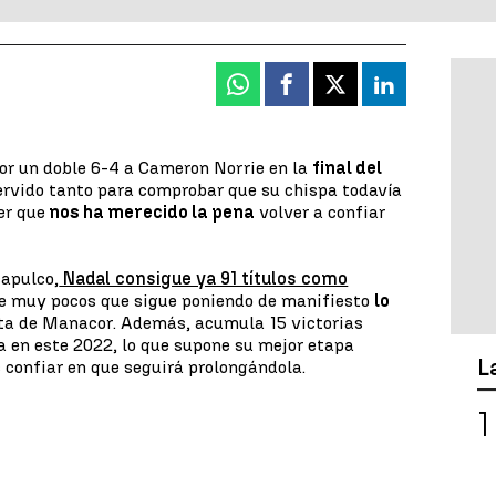
Whatsapp
Facebook
X
Linkedin
or un doble 6-4 a Cameron Norrie en la
final del
servido tanto para comprobar que su chispa todavía
er que
nos ha merecido la pena
volver a confiar
capulco,
Nadal consigue ya 91 títulos como
 de muy pocos que sigue poniendo de manifiesto
lo
sta de Manacor. Además, acumula 15 victorias
 en este 2022, lo que supone su mejor etapa
L
 confiar en que seguirá prolongándola.