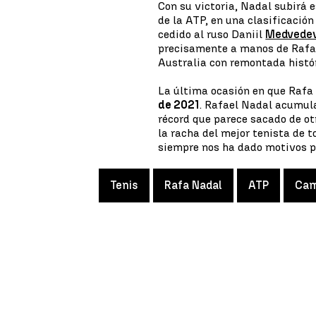
Con su victoria, Nadal subirá 
de la ATP, en una clasificació
cedido al ruso Daniil
Medvede
precisamente a manos de Rafa
Australia con remontada histór
La última ocasión en que Rafa
de 2021
. Rafael Nadal acumu
récord que parece sacado de o
la racha del mejor tenista de 
siempre nos ha dado motivos pa
Tenis
Rafa Nadal
ATP
Cam