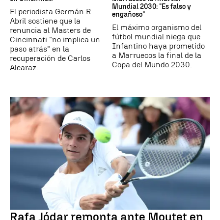
Mundial 2030: "Es falso y
El periodista Germán R.
engañoso"
Abril sostiene que la
El máximo organismo del
renuncia al Masters de
fútbol mundial niega que
Cincinnati "no implica un
Infantino haya prometido
paso atrás" en la
a Marruecos la final de la
recuperación de Carlos
Copa del Mundo 2030.
Alcaraz.
Rafa Jódar remonta ante Moutet en