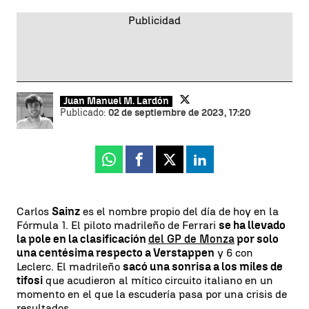
Juan Manuel M. Lardón
Publicado:
02 de septiembre de 2023, 17:20
Whatsapp
Facebook
X
Linkedin
Carlos
Sainz
es el nombre propio del día de hoy en la
Fórmula 1. El piloto madrileño de Ferrari
se ha llevado
la pole en la clasificación
del GP de Monza
por solo
una centésima respecto a Verstappen
y 6 con
Leclerc. El madrileño
sacó una sonrisa a los miles de
tifosi
que acudieron al mítico circuito italiano en un
momento en el que la escudería pasa por una crisis de
resultados.