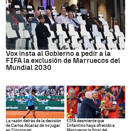
Mundial 2030
Vox insta al Gobierno a pedir a la
FIFA la exclusión de Marruecos del
Mundial 2030
Tenis
Mundial 2030
La razón detrás de la decisión
FIFA desmiente que
de Carlos Alcaraz de no jugar
Infantino haya ofrecido a
en Cincinnati
Marruecos la final del