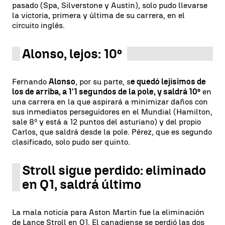
pasado (Spa, Silverstone y Austin), solo pudo llevarse
la victoria, primera y última de su carrera, en el
circuito inglés.
Alonso, lejos: 10º
Fernando
Alonso
, por su parte, s
e quedó lejísimos de
los de arriba, a 1'1 segundos de la pole, y saldrá 10º
en
una carrera en la que aspirará a minimizar daños con
sus inmediatos perseguidores en el Mundial (Hamilton,
sale 8º y está a 12 puntos del asturiano) y del propio
Carlos, que saldrá desde la pole. Pérez, que es segundo
clasificado, solo pudo ser quinto.
Stroll sigue perdido: eliminado
en Q1, saldrá último
La mala noticia para Aston Martin fue la eliminación
de Lance Stroll en Q1. El canadiense se perdió las dos