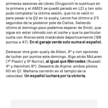
primeras sesiones de Libres (Drugovich le sustituyó en
la primera y el AM23 se quedó parado en L2) y tan solo
pudo completar la última sesión, que no le valió ni
para pasar a la Q2 en la qualy, Lance fue último a 2'5
segundos de la posterior pole de Carlos. Saliendo
último el domingo poco podemos esperar de Stroll, que
sigue sin estar cómodo con el coche y que la particular
lucha con Alonso está matándole deportivamente (168
puntos a 47).
En el garaje verde solo suma el español.
Destacar otra gran qualy de Albon, 6º y con opciones
de luchar por puntos este domingo. Algo atrás McLaren
(7º Piastri y 9º Norris),
al igual que Mercedes
(Russell
4º y Hamilton 8º). Desastre de Alpine: ambos pilotos
KO en Q1. Mañana carrerón en el templo de la
velocidad.
Un español luchará por la victoria.