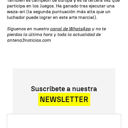
También es campeón de Europa y es la tercera vez que
participa en los Juegos. Ha ganado tras ejecutar una
waza-ari (la segunda puntuación más alta que un
luchador puede lograr en este arte marcial).
Síguenos en nuestro
canal de WhatsApp
y no te
pierdas la última hora y toda la actualidad de
antena3noticias.com
Suscríbete a nuestra
NEWSLETTER