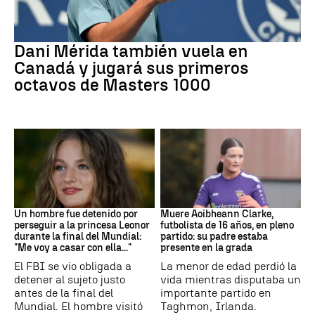
Tenis
Dani Mérida también vuela en
Canadá y jugará sus primeros
octavos de Masters 1000
Mundial 2026
Fútbol
Un hombre fue detenido por
Muere Aoibheann Clarke,
perseguir a la princesa Leonor
futbolista de 16 años, en pleno
durante la final del Mundial:
partido: su padre estaba
"Me voy a casar con ella..."
presente en la grada
El FBI se vio obligada a
La menor de edad perdió la
detener al sujeto justo
vida mientras disputaba un
antes de la final del
importante partido en
Mundial. El hombre visitó
Taghmon, Irlanda.