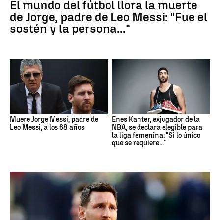
El mundo del fútbol llora la muerte
de Jorge, padre de Leo Messi: "Fue el
sostén y la persona..."
Muere Jorge Messi, padre de
Enes Kanter, exjugador de la
Leo Messi, a los 68 años
NBA, se declara elegible para
la liga femenina: "Si lo único
que se requiere..."