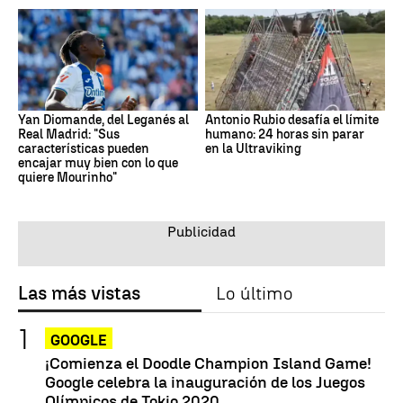
Yan Diomande, del Leganés al
Antonio Rubio desafía el límite
Real Madrid: "Sus
humano: 24 horas sin parar
características pueden
en la Ultraviking
encajar muy bien con lo que
quiere Mourinho"
Las más vistas
Lo último
GOOGLE
¡Comienza el Doodle Champion Island Game!
Google celebra la inauguración de los Juegos
Olímpicos de Tokio 2020