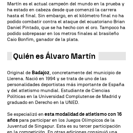
Martín es el actual campeón del mundo en la prueba y
ha estado en cabeza desde que comenzó la carrera
hasta el final. Sin embargo, en el kilómetro final no ha
podido combatir contra el ataque del ecuatoriano Brian
Daniel Pintado, que se ha hecho con el oro. Tampoco ha
podido sobrepasar en los metros finales al brasileño
Caio Bonfim, ganador de la plata.
Quién es Álvaro Martín
Original de
Badajoz
, concretamente del municipio de
Llerena. Nació en 1994 y se trata de uno de las
personalidades deportistas más importante de España
y del atletismo mundial. Estudiante de Ciencias
Políticas en la Universidad Complutense de Madrid y
graduado en Derecho en la UNED.
Se especializó en
esta modalidad de atletismo con 16
años
para participar en los Juegos Olímpicos de la
Juventud de Singapur. Esta es su tercer participación
en la competición. En otras ediciones consiguió una