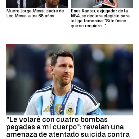
Muere Jorge Messi, padre de
Enes Kanter, exjugador de la
Leo Messi, a los 68 años
NBA, se declara elegible para
la liga femenina: "Si lo único
que se requiere..."
Mundial 2026
"Le volaré con cuatro bombas
pegadas a mi cuerpo": revelan una
amenaza de atentado suicida contra