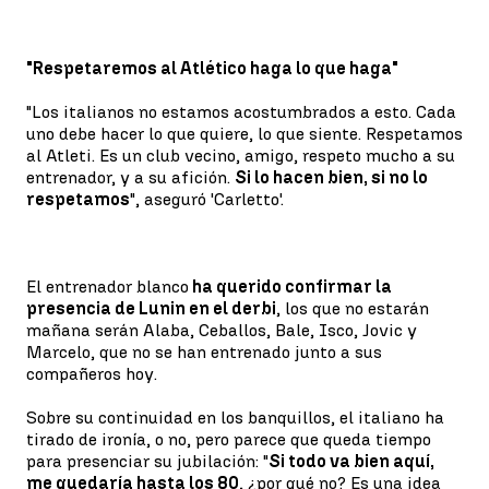
"Respetaremos al Atlético haga lo que haga"
"Los italianos no estamos acostumbrados a esto. Cada
uno debe hacer lo que quiere, lo que siente. Respetamos
al Atleti. Es un club vecino, amigo, respeto mucho a su
entrenador, y a su afición.
Si lo hacen bien, si no lo
respetamos
", aseguró 'Carletto'.
El entrenador blanco
ha querido confirmar la
presencia de Lunin en el derbi
, los que no estarán
mañana serán Alaba, Ceballos, Bale, Isco, Jovic y
Marcelo, que no se han entrenado junto a sus
compañeros hoy.
Sobre su continuidad en los banquillos, el italiano ha
tirado de ironía, o no, pero parece que queda tiempo
para presenciar su jubilación: "
Si todo va bien aquí,
me quedaría hasta los 80
, ¿por qué no? Es una idea