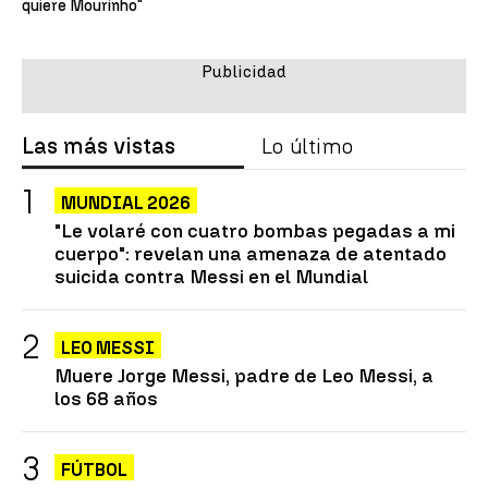
quiere Mourinho"
Las más vistas
Lo último
MUNDIAL 2026
"Le volaré con cuatro bombas pegadas a mi
cuerpo": revelan una amenaza de atentado
suicida contra Messi en el Mundial
LEO MESSI
Muere Jorge Messi, padre de Leo Messi, a
los 68 años
FÚTBOL