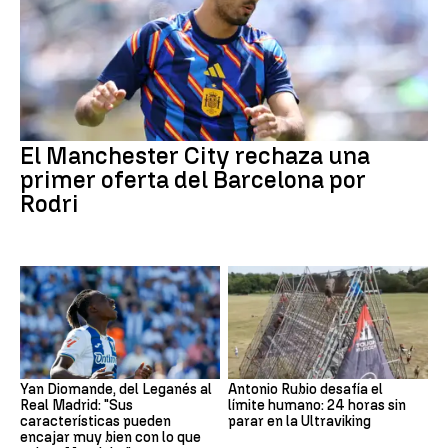
El Manchester City rechaza una
primer oferta del Barcelona por
Rodri
Yan Diomande, del Leganés al
Antonio Rubio desafía el
Real Madrid: "Sus
límite humano: 24 horas sin
características pueden
parar en la Ultraviking
encajar muy bien con lo que