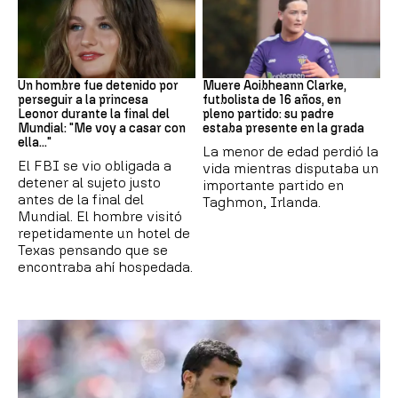
Mundial 2026
Fútbol
Un hombre fue detenido por
Muere Aoibheann Clarke,
perseguir a la princesa
futbolista de 16 años, en
Leonor durante la final del
pleno partido: su padre
Mundial: "Me voy a casar con
estaba presente en la grada
ella..."
La menor de edad perdió la
El FBI se vio obligada a
vida mientras disputaba un
detener al sujeto justo
importante partido en
antes de la final del
Taghmon, Irlanda.
Mundial. El hombre visitó
repetidamente un hotel de
Texas pensando que se
encontraba ahí hospedada.