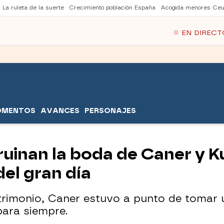
La ruleta de la suerte
Crecimiento población España
Acogida menores Ceu
EN DIRECT
OMENTOS
AVANCES
PERSONAJES
rruinan la boda de Caner y K
del gran día
rimonio, Caner estuvo a punto de tomar 
ara siempre.