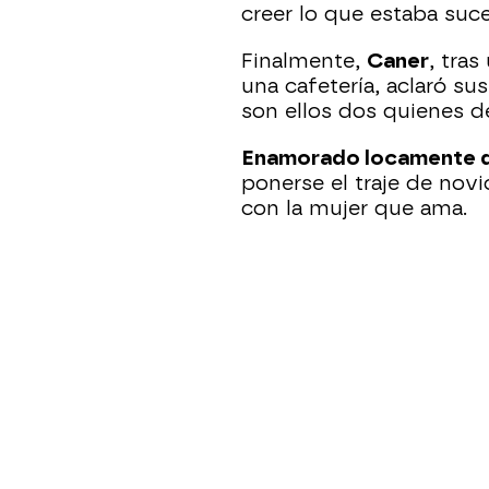
creer lo que estaba suce
Finalmente,
Caner
, tra
una cafetería, aclaró su
son ellos dos quienes d
Enamorado locamente d
ponerse el traje de novi
con la mujer que ama.