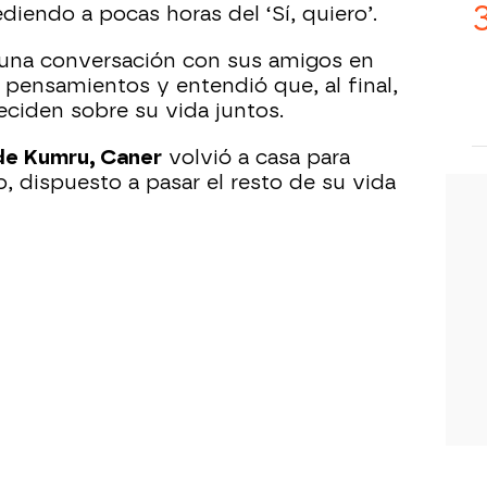
diendo a pocas horas del ‘Sí, quiero’.
s una conversación con sus amigos en
s pensamientos y entendió que, al final,
eciden sobre su vida juntos.
e Kumru, Caner
volvió a casa para
o, dispuesto a pasar el resto de su vida