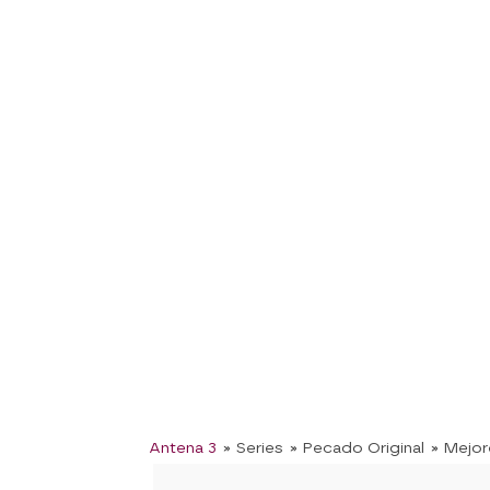
Antena 3
» Series
» Pecado Original
» Mejo