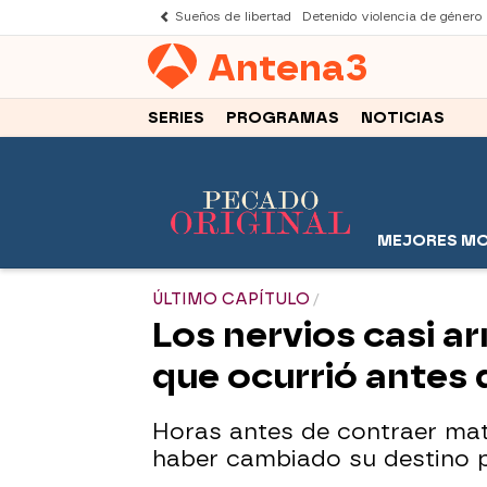
Sueños de libertad
Detenido violencia de género
Antena
3
SERIES
PROGRAMAS
NOTICIAS
MEJORES M
ÚLTIMO CAPÍTULO
Los nervios casi a
que ocurrió antes 
Horas antes de contraer mat
haber cambiado su destino p