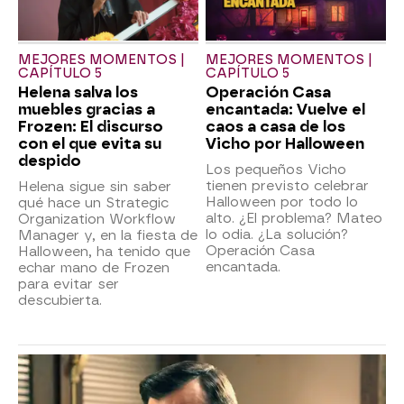
MEJORES MOMENTOS |
MEJORES MOMENTOS |
CAPÍTULO 5
CAPÍTULO 5
Helena salva los
Operación Casa
muebles gracias a
encantada: Vuelve el
Frozen: El discurso
caos a casa de los
con el que evita su
Vicho por Halloween
despido
Los pequeños Vicho
tienen previsto celebrar
Helena sigue sin saber
Halloween por todo lo
qué hace un Strategic
alto. ¿El problema? Mateo
Organization Workflow
lo odia. ¿La solución?
Manager y, en la fiesta de
Operación Casa
Halloween, ha tenido que
encantada.
echar mano de Frozen
para evitar ser
descubierta.