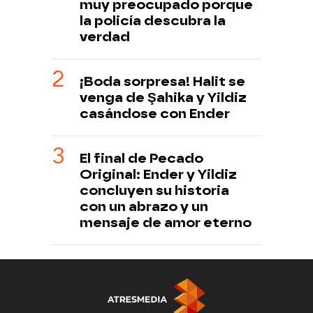
muy preocupado porque
la policía descubra la
verdad
¡Boda sorpresa! Halit se
venga de Şahika y Yildiz
casándose con Ender
El final de Pecado
Original: Ender y Yildiz
concluyen su historia
con un abrazo y un
mensaje de amor eterno