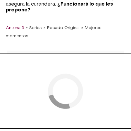
asegura la curandera.
¿Funcionará lo que les
propone?
Antena 3
» Series
» Pecado Original
» Mejores
momentos