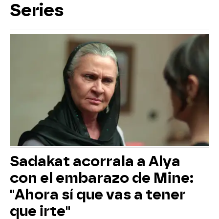
Series
Sadakat acorrala a Alya
con el embarazo de Mine:
"Ahora sí que vas a tener
que irte"