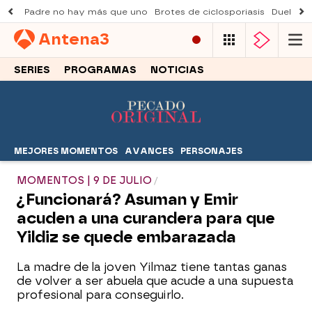
Padre no hay más que uno
Brotes de ciclosporiasis
Duelo Al
Antena
3
SERIES
PROGRAMAS
NOTICIAS
MEJORES MOMENTOS
AVANCES
PERSONAJES
MOMENTOS | 9 DE JULIO
¿Funcionará? Asuman y Emir
acuden a una curandera para que
Yildiz se quede embarazada
La madre de la joven Yilmaz tiene tantas ganas
de volver a ser abuela que acude a una supuesta
profesional para conseguirlo.