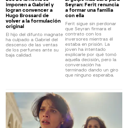
imponen a Gabriel y
Seyran: Ferit renuncia
logran convencer a
a formar una familia
Hugo Brossard de
con ella
volver a la formulación
Ferit sigue sin perdonar
original
que Seyran firmara el
contrato con los
El hijo del difunto magnate
inversores mientras él
ha culpado a Gabriel del
estaba en prisión. La
descenso de las ventas
joven ha intentado
de los perfumes ante su
explicarle por qué tomó
baja calidad.
aquella decisión, pero la
conversación ha
terminado dando un giro
que ninguno esperaba.