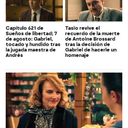
Capítulo 621 de
Tasio revive el
Sueños de libertad; 7
recuerdo de la muerte
de agosto: Gabriel,
de Antoine Brossard
tocado y hundido tras
tras la decisión de
la jugada maestra de
Gabriel de hacerle un
Andrés
homenaje