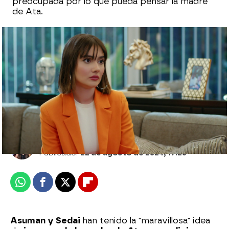
preocupada por lo que pueda pensar la madre
de Ata.
¿Un amor a punto de consolidarse? Ata y
Zeynep comparten un momento mágico
en el ring
Azahar Flores
Publicado:
22 de agosto de 2024, 17:26
Whatsapp
Facebook
X
Flipboard
Asuman y Sedai
han tenido la "maravillosa" idea