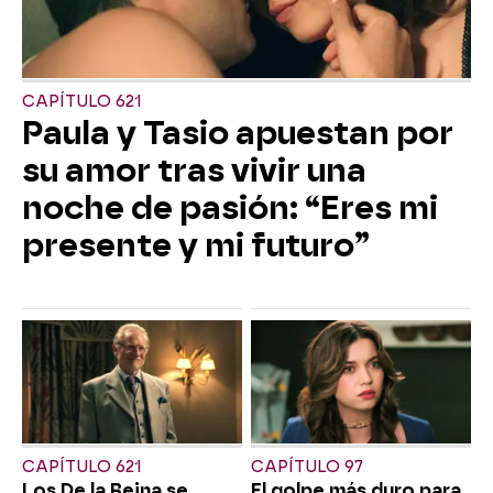
CAPÍTULO 621
Paula y Tasio apuestan por
su amor tras vivir una
noche de pasión: “Eres mi
presente y mi futuro”
CAPÍTULO 621
CAPÍTULO 97
Los De la Reina se
El golpe más duro para