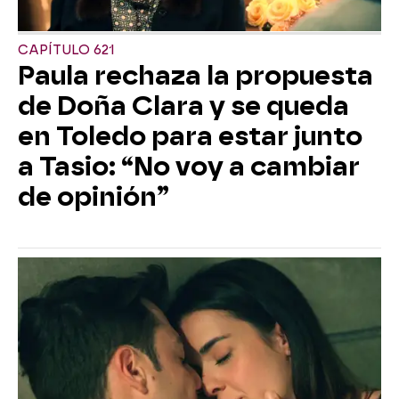
CAPÍTULO 621
Paula rechaza la propuesta
de Doña Clara y se queda
en Toledo para estar junto
a Tasio: “No voy a cambiar
de opinión”